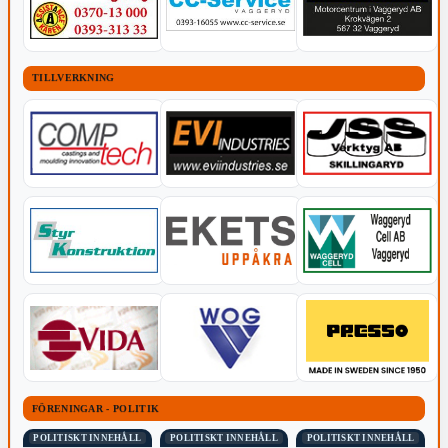
TILLVERKNING
FÖRENINGAR - POLITIK
POLITISKT INNEHÅLL
POLITISKT INNEHÅLL
POLITISKT INNEHÅLL