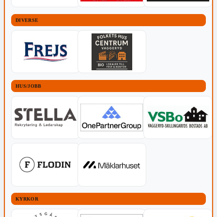
DIVERSE
HUS/JOBB
KYRKOR