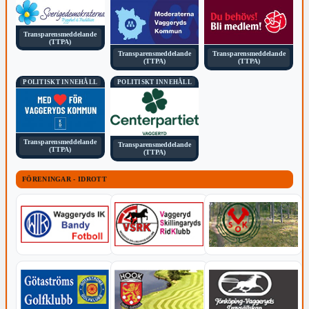
Transparensmeddelande
(TTPA)
Transparensmeddelande
Transparensmeddelande
(TTPA)
(TTPA)
POLITISKT INNEHÅLL
POLITISKT INNEHÅLL
Transparensmeddelande
Transparensmeddelande
(TTPA)
(TTPA)
FÖRENINGAR - IDROTT