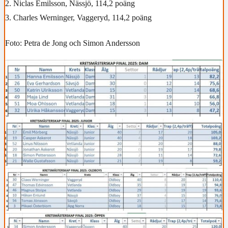
2. Niclas Emilsson, Nässjö, 114,2 poäng
3. Charles Werninger, Vaggeryd, 114,2 poäng
Foto: Petra de Jong och Simon Andersson