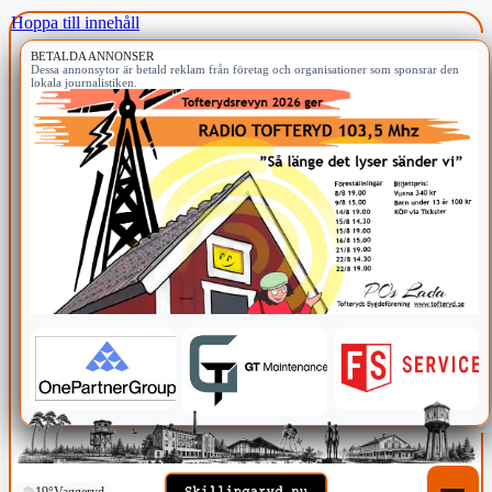
Hoppa till innehåll
BETALDA ANNONSER
Dessa annonsytor är betald reklam från företag och organisationer som sponsrar den
lokala journalistiken.
19°
Vaggeryd