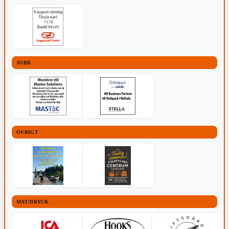
JOBB
ÖVRIGT
MAT/DRYCK