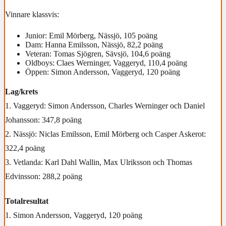
Vinnare klassvis:
Junior: Emil Mörberg, Nässjö, 105 poäng
Dam: Hanna Emilsson, Nässjö, 82,2 poäng
Veteran: Tomas Sjögren, Sävsjö, 104,6 poäng
Oldboys: Claes Werninger, Vaggeryd, 110,4 poäng
Öppen: Simon Andersson, Vaggeryd, 120 poäng
Lag/krets
1. Vaggeryd: Simon Andersson, Charles Werninger och Daniel
Johansson: 347,8 poäng
2. Nässjö: Niclas Emilsson, Emil Mörberg och Casper Askerot:
322,4 poäng
3. Vetlanda: Karl Dahl Wallin, Max Ulriksson och Thomas
Edvinsson: 288,2 poäng
Totalresultat
1. Simon Andersson, Vaggeryd, 120 poäng