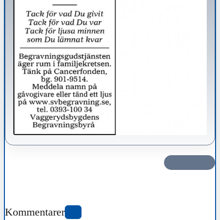
Dela det här
Kommentarer
1