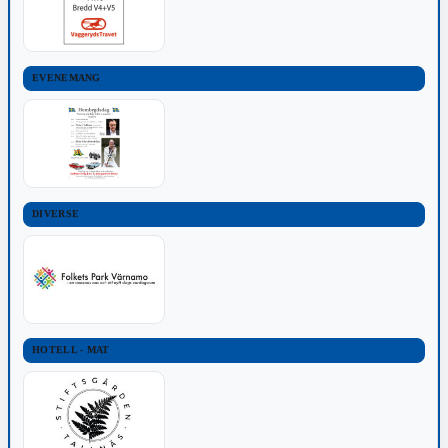
EVENEMANG
DIVERSE
HOTELL - MAT