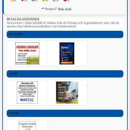
↶ Svara
Dela länk
BETALDA ANNONSER
Annonsytor i detta sidofält är reklam från de företag och organisationer som valt att
sponsra den lokala journalistiken i sin hemkommun.
DIVERSE
JOBB
SPORT