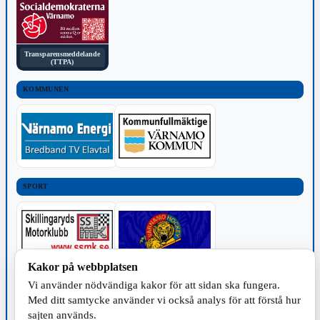
Transparensmeddelande
(TTPA)
KOMMUNEN
SPORT
Kakor på webbplatsen
Vi använder nödvändiga kakor för att sidan ska fungera.
TILLVERKNING
Med ditt samtycke använder vi också analys för att förstå hur
sajten används.