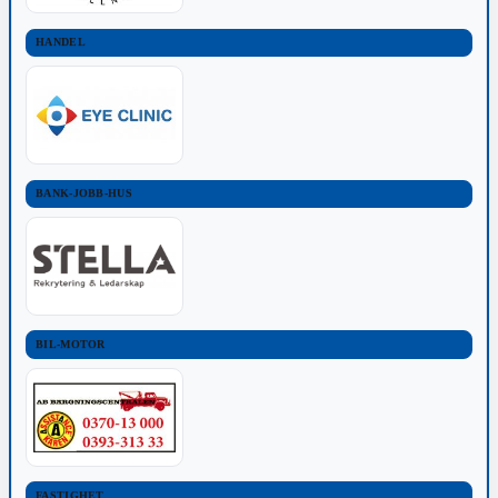
HANDEL
BANK-JOBB-HUS
BIL-MOTOR
FASTIGHET