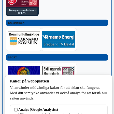
Transparensmeddelande
(TTPA)
KOMMUNEN
SPORT
Kakor på webbplatsen
Vi använder nödvändiga kakor för att sidan ska fungera.
TILLVERKNING
Med ditt samtycke använder vi också analys för att förstå hur
sajten används.
Analys (Google Analytics)