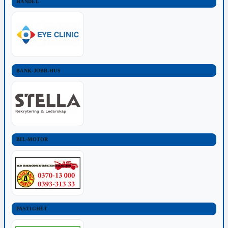
HANDEL
BANK-JOBB-HUS
BIL-MOTOR
FASTIGHET