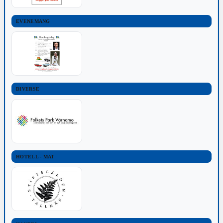
EVENEMANG
DIVERSE
HOTELL - MAT