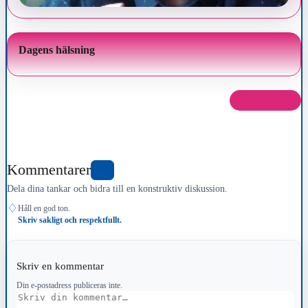
Dagens hälsning
Dela det här
Kommentarer
0
Dela dina tankar och bidra till en konstruktiv diskussion.
♢
Håll en god ton.
Skriv sakligt och respektfullt.
Skriv en kommentar
Din e-postadress publiceras inte.
Kommentar