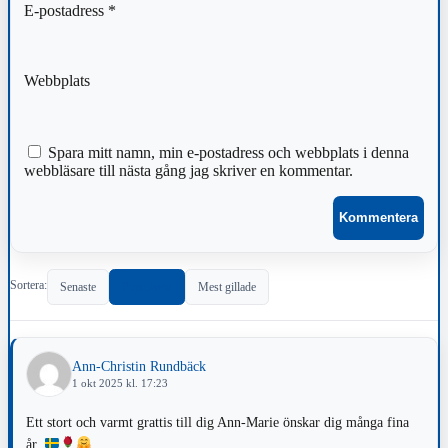
E-postadress
*
Webbplats
Spara mitt namn, min e-postadress och webbplats i denna
webbläsare till nästa gång jag skriver en kommentar.
Sortera:
Senaste
Populärast
Mest gillade
Ann-Christin Rundbäck
1 okt 2025 kl. 17:23
Ett stort och varmt grattis till dig Ann-Marie önskar dig många fina
år.