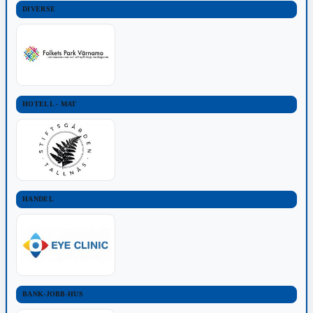
DIVERSE
HOTELL - MAT
HANDEL
BANK-JOBB-HUS