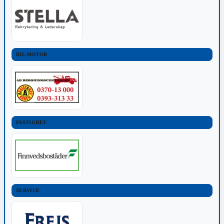
BIL-MOTOR
FASTIGHET
SERVICE