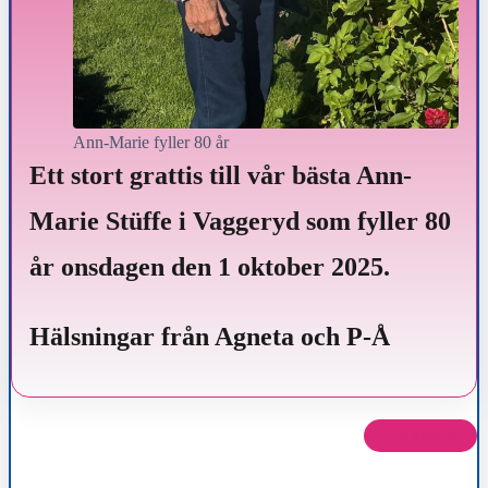
Ann-Marie fyller 80 år
Ett stort grattis till vår bästa Ann-
Marie Stüffe i Vaggeryd som fyller 80
år onsdagen den 1 oktober 2025.
Hälsningar från Agneta och P-Å
Dela det här