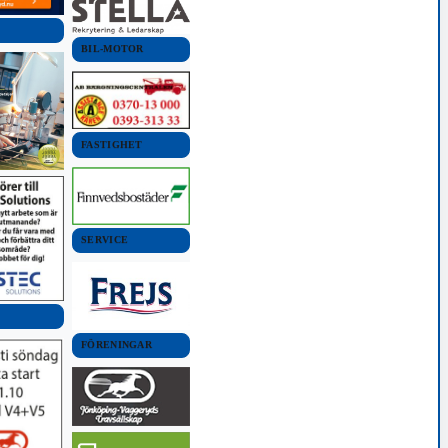
BIL-MOTOR
FASTIGHET
SERVICE
FÖRENINGAR