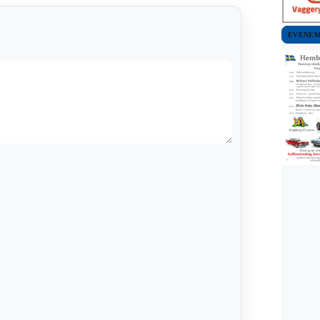
EVENE