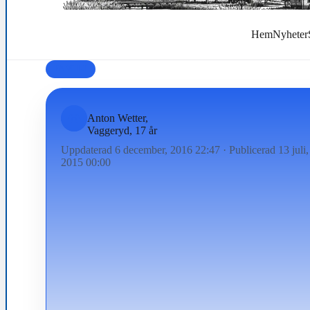
Hem
Nyheter
FAMILJ
Anton Wetter,
Vaggeryd, 17 år
Uppdaterad 6 december, 2016 22:47
·
Publicerad 13 juli,
2015 00:00