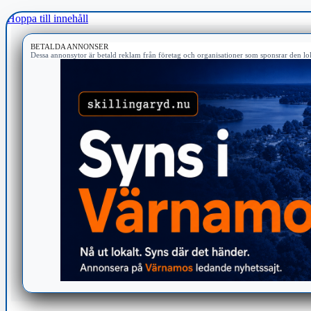
Hoppa till innehåll
BETALDA ANNONSER
Dessa annonsytor är betald reklam från företag och organisationer som sponsrar den lok