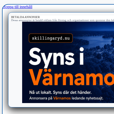
Hoppa till innehåll
BETALDA ANNONSER
Dessa annonsytor är betald reklam från företag och organisationer som sponsrar den lok