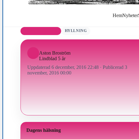
Hem
Nyheter
FÖDELSEDAGAR
HYLLNING
Aston Broström
Lindblad 5 år
Uppdaterad 6 december, 2016 22:48
·
Publicerad 3
november, 2016 00:00
Dagens hälsning