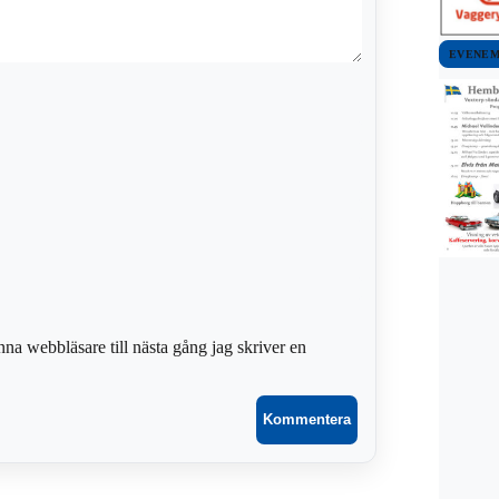
EVENE
na webbläsare till nästa gång jag skriver en