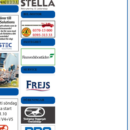
BIL-MOTOR
FASTIGHET
SERVICE
FÖRENINGAR