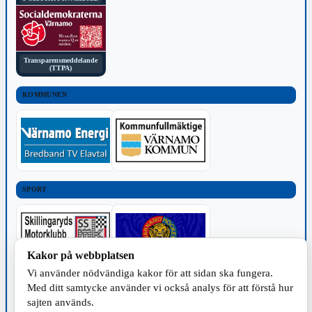
Transparensmeddelande
(TTPA)
KOMMUNEN
SPORT
Kakor på webbplatsen
Vi använder nödvändiga kakor för att sidan ska fungera.
TILLVERKNING
Med ditt samtycke använder vi också analys för att förstå hur
sajten används.