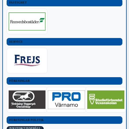
FASTIGHET
SERVICE
FÖRENINGAR
FÖRENINGAR POLITIK
POLITISKT INNEHÅLL