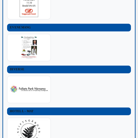
EVENEMANG
DIVERSE
HOTELL - MAT