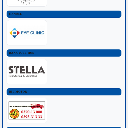
HANDEL
BANK-JOBB-HUS
BIL-MOTOR