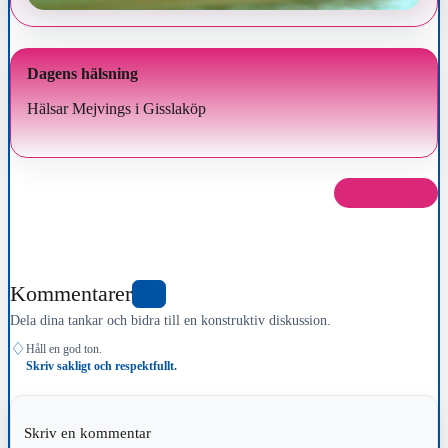
Dagens hälsning
Hälsar Mejvings i Gisslaköp
Dela det här
Kommentarer
0
Dela dina tankar och bidra till en konstruktiv diskussion.
♢
Håll en god ton.
Skriv sakligt och respektfullt.
Skriv en kommentar