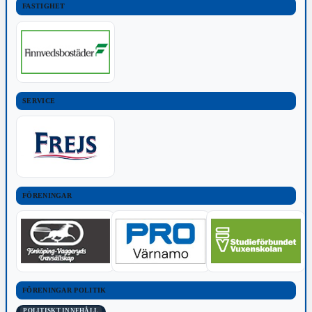
FASTIGHET
SERVICE
FÖRENINGAR
FÖRENINGAR POLITIK
POLITISKT INNEHÅLL