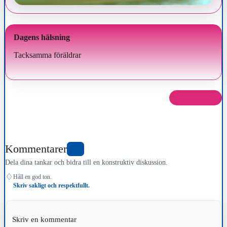
Dagens hälsning
Tacksamma föräldrar
Dela det här
Kommentarer
0
Dela dina tankar och bidra till en konstruktiv diskussion.
♢
Håll en god ton.
Skriv sakligt och respektfullt.
Skriv en kommentar