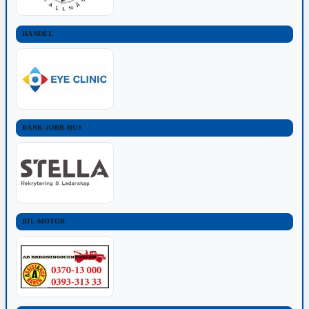
HANDEL
BANK-JOBB-HUS
BIL-MOTOR