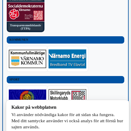
Transparensmeddelande
(TTPA)
KOMMUNEN
SPORT
Kakor på webbplatsen
Vi använder nödvändiga kakor för att sidan ska fungera.
TILLVERKNING
Med ditt samtycke använder vi också analys för att förstå hur
sajten används.