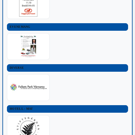
EVENEMANG
DIVERSE
HOTELL - MAT