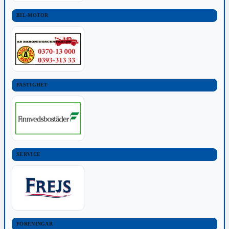
BIL-MOTOR
FASTIGHET
SERVICE
FÖRENINGAR