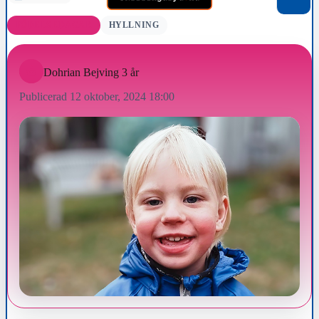
FÖDELSEDAGAR
HYLLNING
Dohrian Bejving 3 år
Publicerad 12 oktober, 2024 18:00