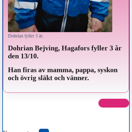
Dohrian fyller 3 år.
Dohrian Bejving, Hagafors fyller 3 år
den 13/10.
Han firas av mamma, pappa, syskon
och övrig släkt och vänner.
Dela det här