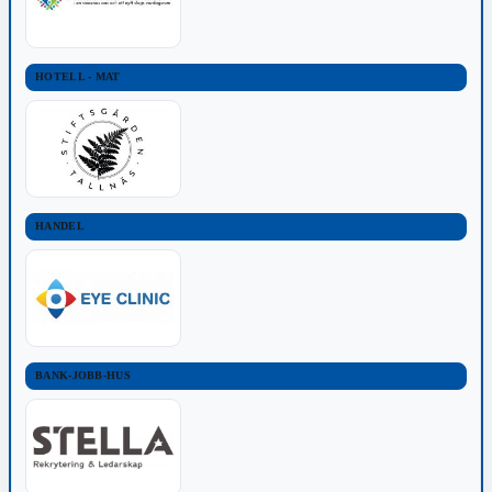
HOTELL - MAT
HANDEL
BANK-JOBB-HUS