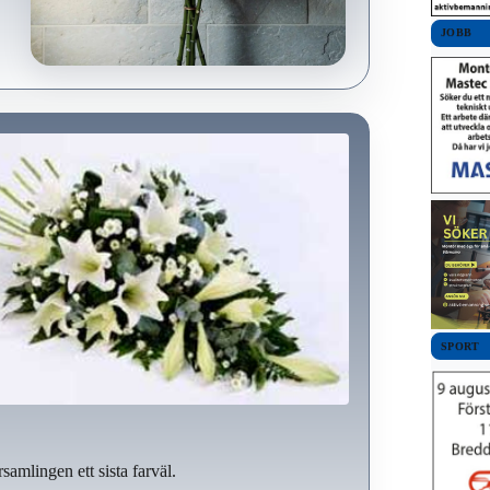
JOBB
SPORT
samlingen ett sista farväl.