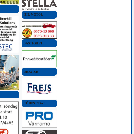
BIL-MOTOR
FASTIGHET
SERVICE
FÖRENINGAR