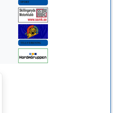
SPORT
TILLVERKNING