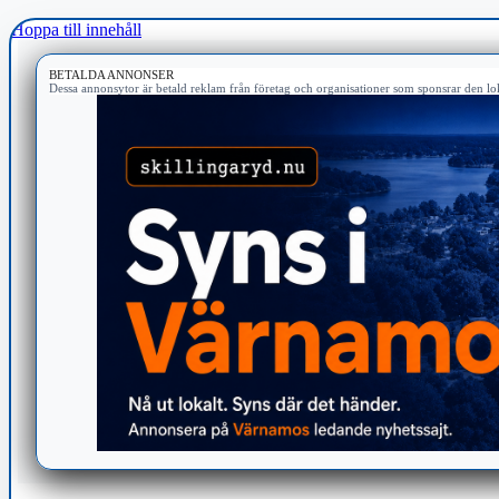
Hoppa till innehåll
BETALDA ANNONSER
Dessa annonsytor är betald reklam från företag och organisationer som sponsrar den lok