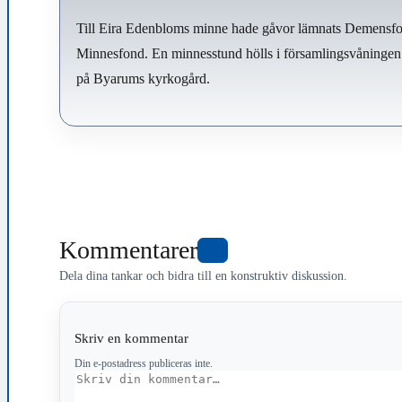
Till Eira Edenbloms minne hade gåvor lämnats Demensf
Minnesfond. En minnesstund hölls i församlingsvåninge
på Byarums kyrkogård.
Kommentarer
0
Dela dina tankar och bidra till en konstruktiv diskussion.
Skriv en kommentar
Din e-postadress publiceras inte.
Kommentar