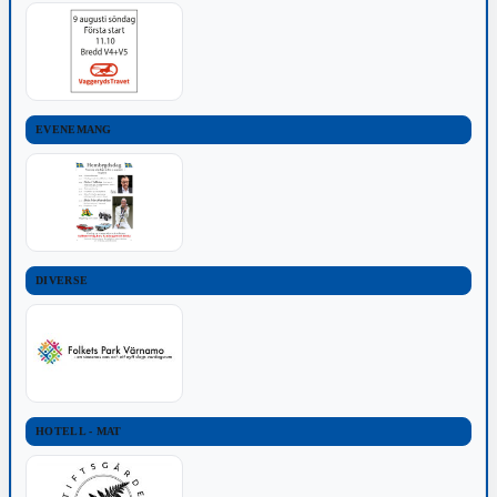
EVENEMANG
DIVERSE
HOTELL - MAT