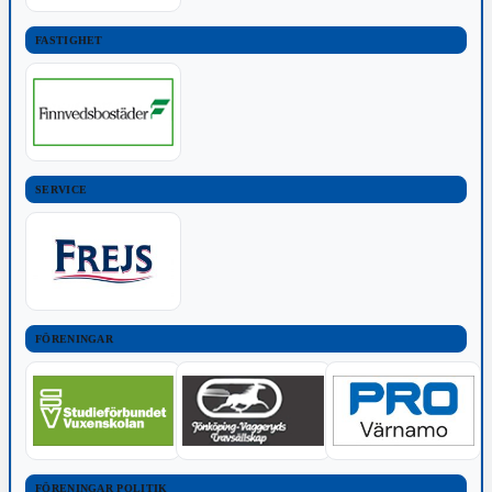
FASTIGHET
SERVICE
FÖRENINGAR
FÖRENINGAR POLITIK