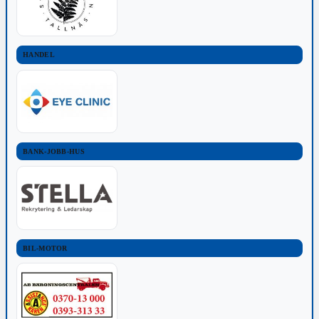
HANDEL
BANK-JOBB-HUS
BIL-MOTOR