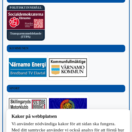
POLITISKT INNEHÅLL
Transparensmeddelande
(TTPA)
KOMMUNEN
SPORT
Kakor på webbplatsen
Vi använder nödvändiga kakor för att sidan ska fungera.
TILLVERKNING
Med ditt samtycke använder vi också analys för att förstå hur