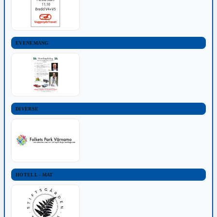
EVENEMANG
DIVERSE
HOTELL - MAT