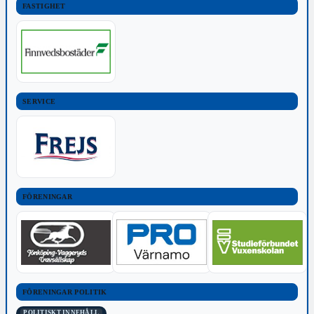
FASTIGHET
SERVICE
FÖRENINGAR
FÖRENINGAR POLITIK
POLITISKT INNEHÅLL