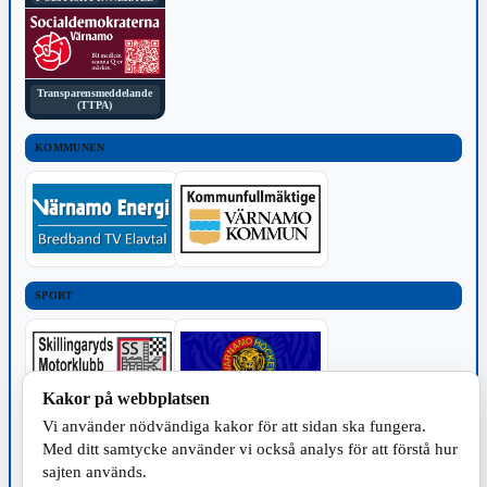
Transparensmeddelande
(TTPA)
KOMMUNEN
SPORT
Kakor på webbplatsen
Vi använder nödvändiga kakor för att sidan ska fungera.
TILLVERKNING
Med ditt samtycke använder vi också analys för att förstå hur
sajten används.