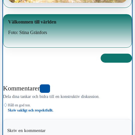
Välkommen till världen
Foto: Stina Gränfors
Dela det här
Kommentarer
0
Dela dina tankar och bidra till en konstruktiv diskussion.
♢
Håll en god ton.
Skriv sakligt och respektfullt.
Skriv en kommentar