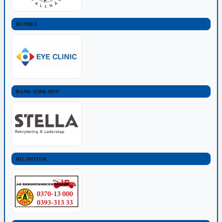
HANDEL
BANK-JOBB-HUS
BIL-MOTOR