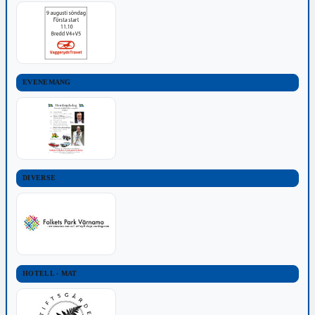
EVENEMANG
DIVERSE
HOTELL - MAT