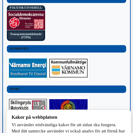
POLITISKT INNEHÅLL
Transparensmeddelande
(TTPA)
KOMMUNEN
SPORT
Kakor på webbplatsen
Vi använder nödvändiga kakor för att sidan ska fungera.
TILLVERKNING
Med ditt samtycke använder vi också analys för att förstå hur