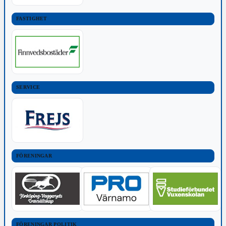
FASTIGHET
SERVICE
FÖRENINGAR
FÖRENINGAR POLITIK