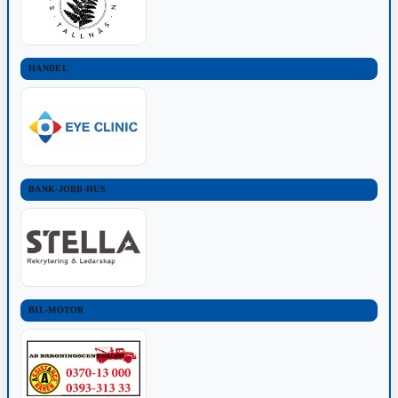
HANDEL
BANK-JOBB-HUS
BIL-MOTOR