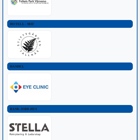
HOTELL - MAT
HANDEL
BANK-JOBB-HUS