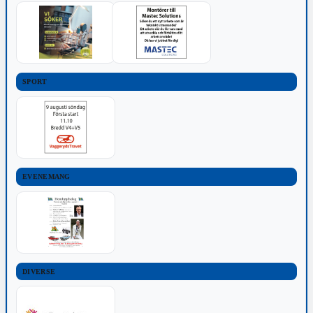
SPORT
EVENEMANG
DIVERSE