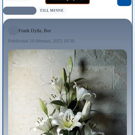
BEGRAVNING
TILL MINNE
Frank Dylla, Bor
Publicerad 10 februari, 2025 10:30