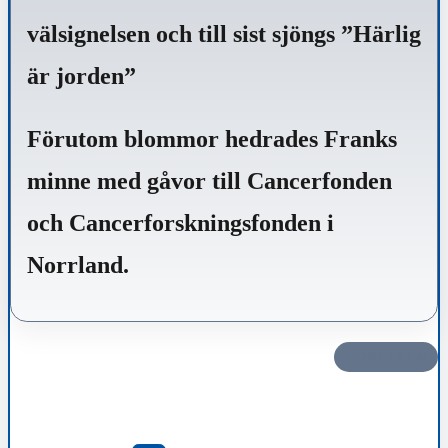
välsignelsen och till sist sjöngs ”Härlig
är jorden”
Förutom blommor hedrades Franks
minne med gåvor till Cancerfonden
och Cancerforskningsfonden i
Norrland.
Dela det här