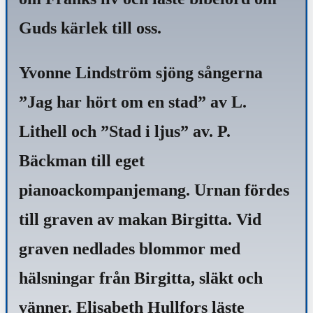
Guds kärlek till oss.
Yvonne Lindström sjöng sångerna
”Jag har hört om en stad” av L.
Lithell och ”Stad i ljus” av. P.
Bäckman till eget
pianoackompanjemang. Urnan fördes
till graven av makan Birgitta. Vid
graven nedlades blommor med
hälsningar från Birgitta, släkt och
vänner. Elisabeth Hullfors läste