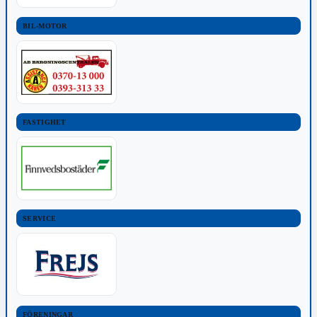
BIL-MOTOR
FASTIGHET
SERVICE
FÖRENINGAR