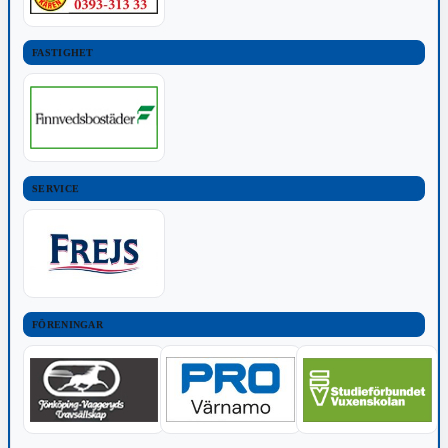
FASTIGHET
SERVICE
FÖRENINGAR