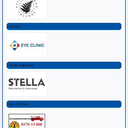
HANDEL
BANK-JOBB-HUS
BIL-MOTOR