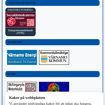
FÖRENINGAR POLITIK
POLITISKT INNEHÅLL
Transparensmeddelande
(TTPA)
KOMMUNEN
SPORT
Kakor på webbplatsen
Vi använder nödvändiga kakor för att sidan ska fungera.