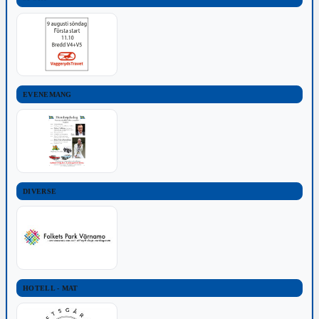
EVENEMANG
DIVERSE
HOTELL - MAT