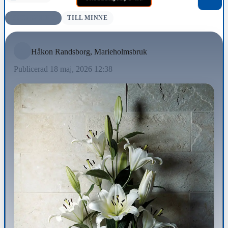
BEGRAVNING
TILL MINNE
Håkon Randsborg, Marieholmsbruk
Publicerad 18 maj, 2026 12:38