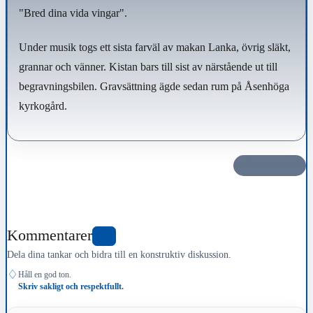
"Bred dina vida vingar".
Under musik togs ett sista farväl av makan Lanka, övrig släkt,
grannar och vänner. Kistan bars till sist av närstående ut till
begravningsbilen. Gravsättning ägde sedan rum på Åsenhöga
kyrkogård.
Dela det här
Kommentarer
0
Dela dina tankar och bidra till en konstruktiv diskussion.
♢
Håll en god ton.
Skriv sakligt och respektfullt.