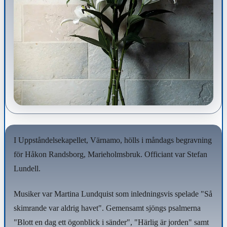
I Uppståndelsekapellet, Värnamo, hölls i måndags begravning
för Håkon Randsborg, Marieholmsbruk. Officiant var Stefan
Lundell.
Musiker var Martina Lundquist som inledningsvis spelade "Så
skimrande var aldrig havet". Gemensamt sjöngs psalmerna
"Blott en dag ett ögonblick i sänder", "Härlig är jorden" samt