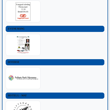
EVENEMANG
DIVERSE
HOTELL - MAT