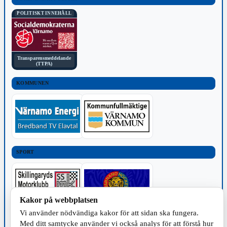
POLITISKT INNEHÅLL
Transparensmeddelande
(TTPA)
KOMMUNEN
SPORT
Kakor på webbplatsen
Vi använder nödvändiga kakor för att sidan ska fungera.
TILLVERKNING
Med ditt samtycke använder vi också analys för att förstå hur