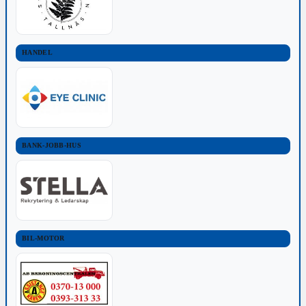
HANDEL
BANK-JOBB-HUS
BIL-MOTOR