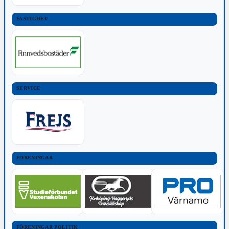
FASTIGHET
SERVICE
FÖRENINGAR
FÖRENINGAR POLITIK