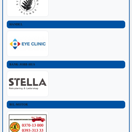
HANDEL
BANK-JOBB-HUS
BIL-MOTOR