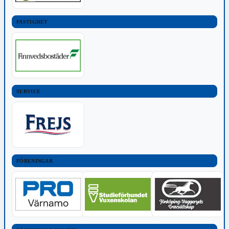
FASTIGHET
SERVICE
FÖRENINGAR