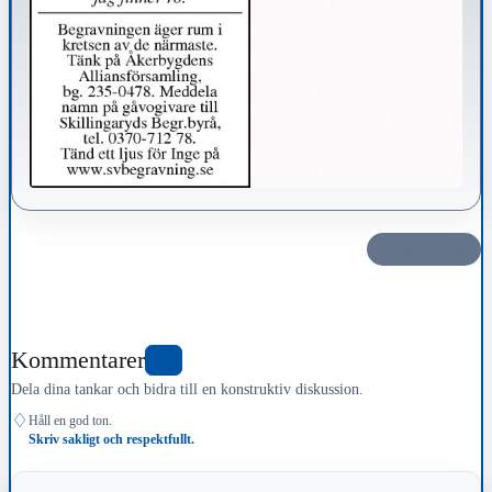
Dela det här
Kommentarer
0
Dela dina tankar och bidra till en konstruktiv diskussion.
♢
Håll en god ton.
Skriv sakligt och respektfullt.