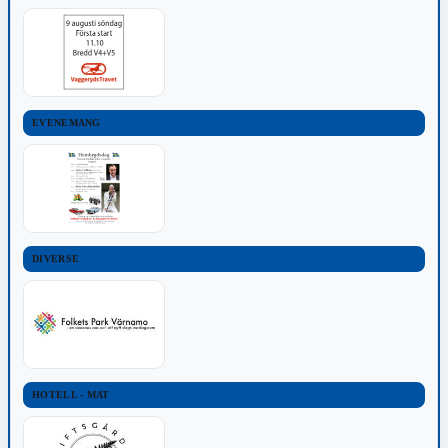
EVENEMANG
DIVERSE
HOTELL - MAT