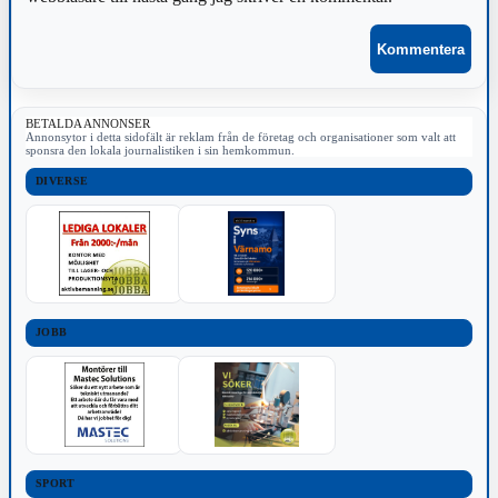
BETALDA ANNONSER
Annonsytor i detta sidofält är reklam från de företag och organisationer som valt att
sponsra den lokala journalistiken i sin hemkommun.
DIVERSE
JOBB
SPORT