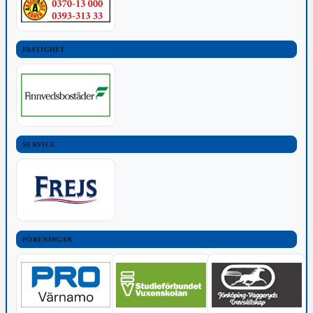
FASTIGHET
SERVICE
FÖRENINGAR