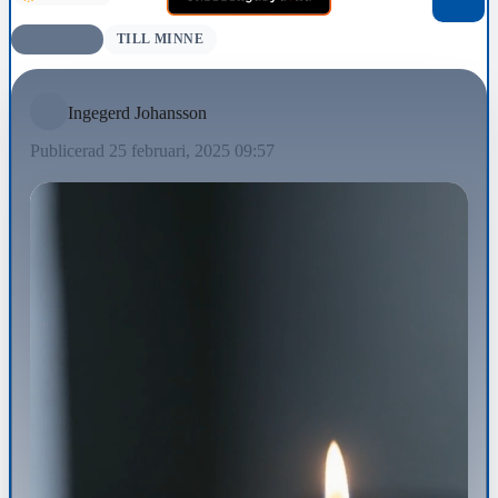
AVLIDNA
TILL MINNE
Ingegerd Johansson
Publicerad 25 februari, 2025 09:57