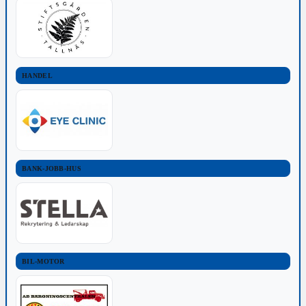
HANDEL
BANK-JOBB-HUS
BIL-MOTOR