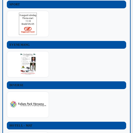
SPORT
EVENEMANG
DIVERSE
HOTELL - MAT