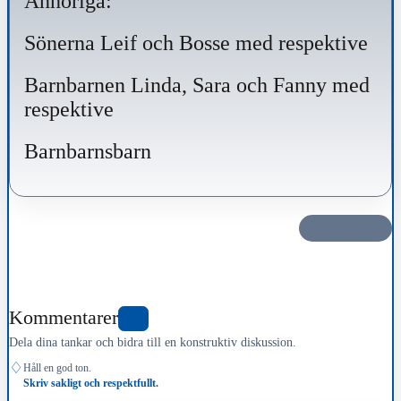
Anhöriga:
Sönerna Leif och Bosse med respektive
Barnbarnen Linda, Sara och Fanny med
respektive
Barnbarnsbarn
Dela det här
Kommentarer
0
Dela dina tankar och bidra till en konstruktiv diskussion.
♢
Håll en god ton.
Skriv sakligt och respektfullt.