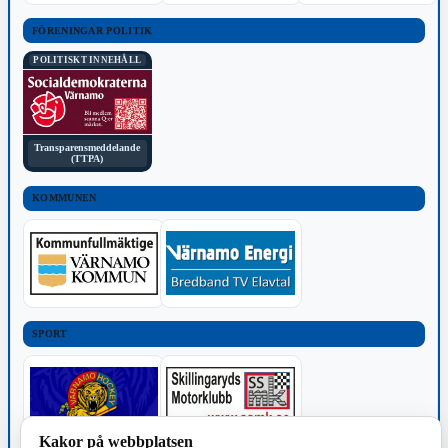
FÖRENINGAR POLITIK
POLITISKT INNEHÅLL
Transparensmeddelande
(TTPA)
KOMMUNEN
SPORT
Kakor på webbplatsen