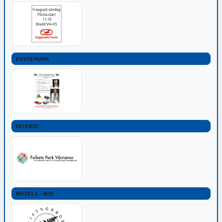
EVENEMANG
DIVERSE
HOTELL - MAT