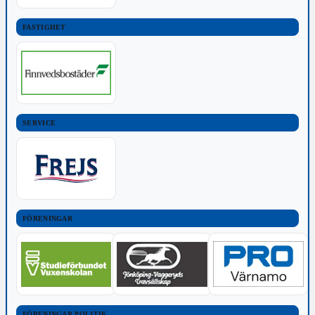
FASTIGHET
SERVICE
FÖRENINGAR
FÖRENINGAR POLITIK