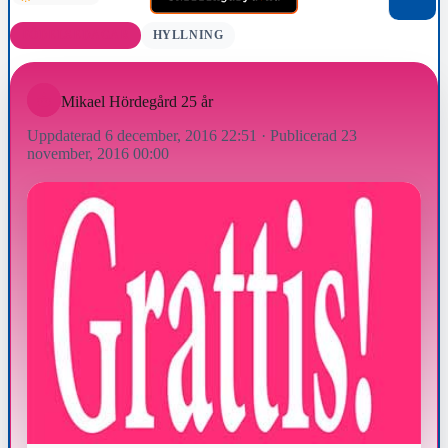
FÖDELSEDAGAR
HYLLNING
Mikael Hördegård 25 år
Uppdaterad 6 december, 2016 22:51
·
Publicerad 23
november, 2016 00:00