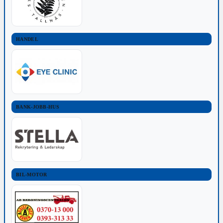
HANDEL
BANK-JOBB-HUS
BIL-MOTOR