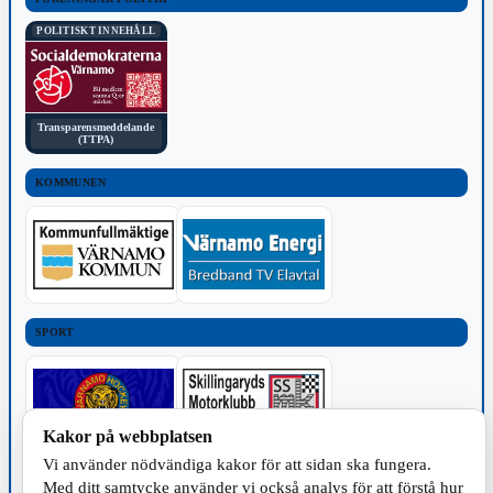
POLITISKT INNEHÅLL
Transparensmeddelande
(TTPA)
KOMMUNEN
SPORT
Kakor på webbplatsen
Vi använder nödvändiga kakor för att sidan ska fungera.
TILLVERKNING
Med ditt samtycke använder vi också analys för att förstå hur