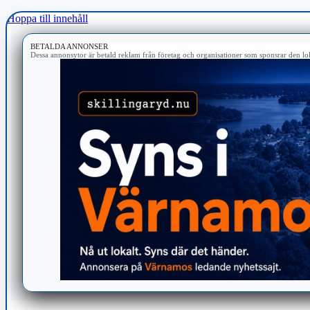
Hoppa till innehåll
BETALDA ANNONSER
Dessa annonsytor är betald reklam från företag och organisationer som sponsrar den lok