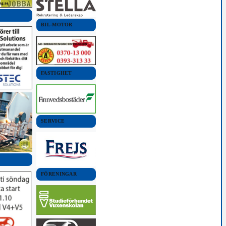
BIL-MOTOR
FASTIGHET
SERVICE
FÖRENINGAR