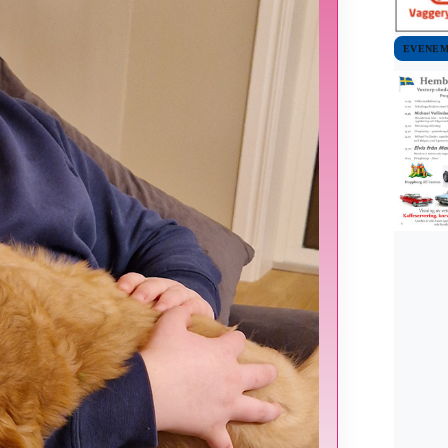
EVENE