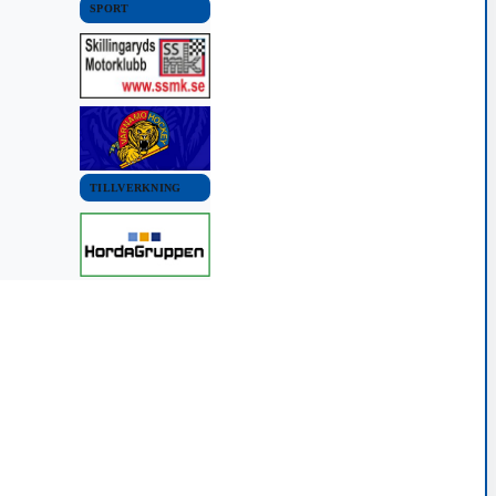
SPORT
TILLVERKNING