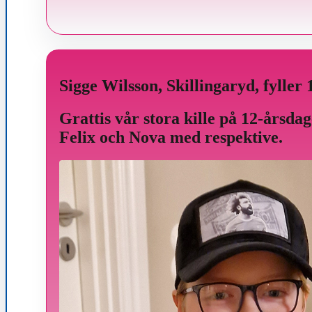
Sigge Wilsson, Skillingaryd, fyller
Grattis vår stora kille på 12-års
Felix och Nova med respektive.