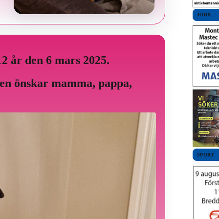
JOBB
 12 år den 6 mars 2025.
dagen önskar mamma, pappa,
SPORT