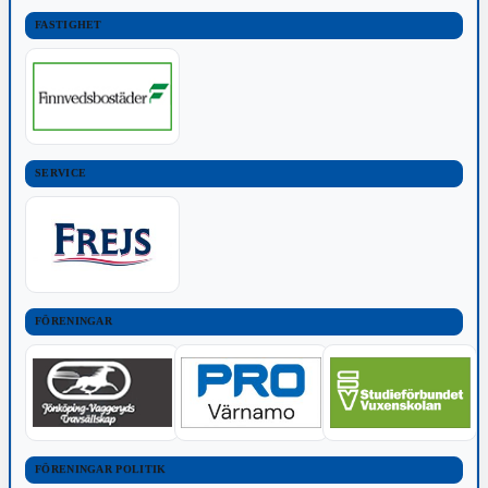
FASTIGHET
SERVICE
FÖRENINGAR
FÖRENINGAR POLITIK