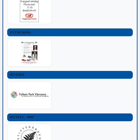
EVENEMANG
DIVERSE
HOTELL - MAT