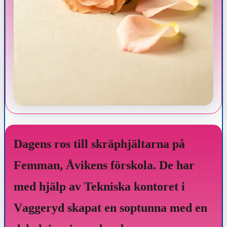
Dagens ros till skräphjältarna på
Femman, Åvikens förskola. De har
med hjälp av Tekniska kontoret i
V
aggeryd skapat en soptunna med en