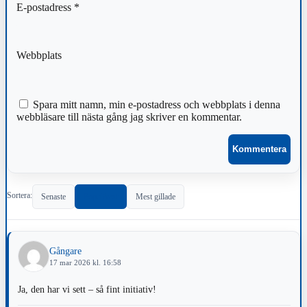
E-postadress
*
Webbplats
Spara mitt namn, min e-postadress och webbplats i denna
webbläsare till nästa gång jag skriver en kommentar.
Sortera:
Senaste
Populärast
Mest gillade
Gångare
17 mar 2026 kl. 16:58
Ja, den har vi sett – så fint initiativ!