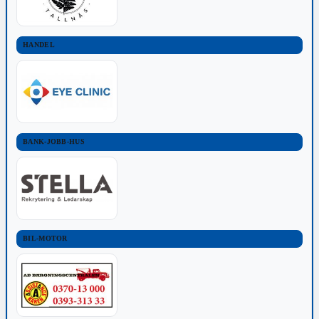
HANDEL
BANK-JOBB-HUS
BIL-MOTOR