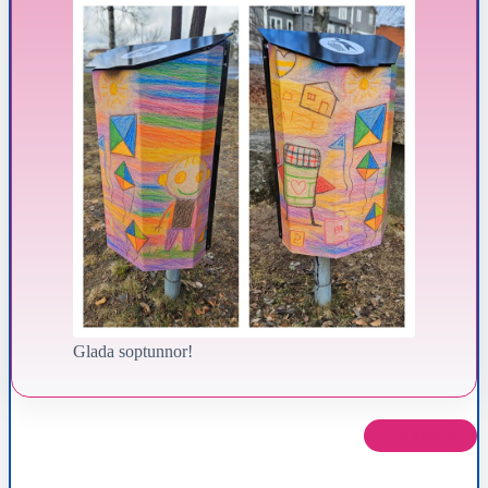
Glada soptunnor!
Dela det här