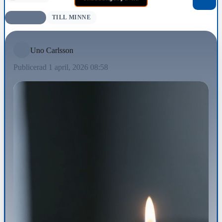
AVLIDNA
TILL MINNE
Uno Carlsson
Publicerad 1 april, 2026 08:58