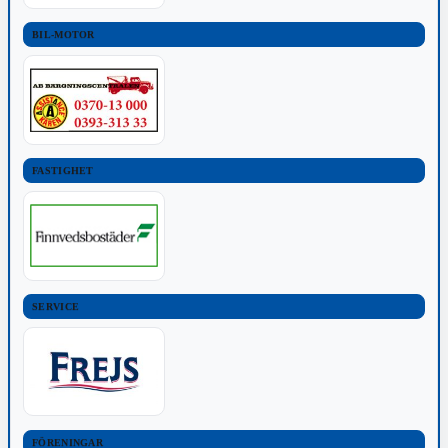
BIL-MOTOR
FASTIGHET
SERVICE
FÖRENINGAR