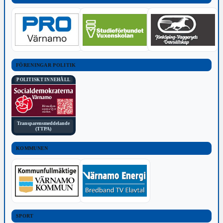
FÖRENINGAR POLITIK
POLITISKT INNEHÅLL
Transparensmeddelande
(TTPA)
KOMMUNEN
SPORT