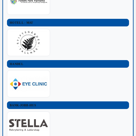
HOTELL - MAT
HANDEL
BANK-JOBB-HUS