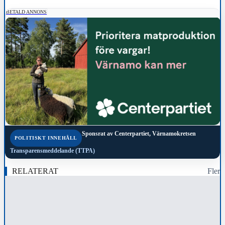
BETALD ANNONS
Sponsrat av
Centerpartiet, Värnamokretsen
POLITISKT INNEHÅLL
Transparensmeddelande (TTPA)
RELATERAT
Fler