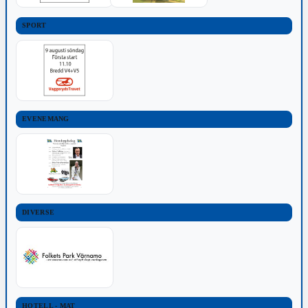
SPORT
EVENEMANG
DIVERSE
HOTELL - MAT