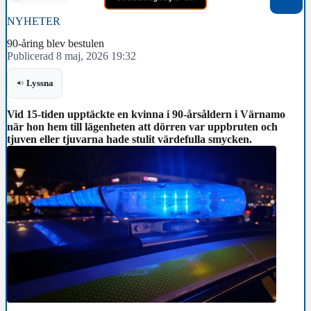
NYHETER
90-åring blev bestulen
Publicerad 8 maj, 2026 19:32
Lyssna
Vid 15-tiden upptäckte en kvinna i 90-årsåldern i Värnamo
när hon hem till lägenheten att dörren var uppbruten och
tjuven eller tjuvarna hade stulit värdefulla smycken.