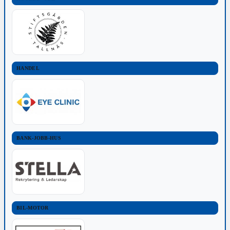
HANDEL
BANK-JOBB-HUS
BIL-MOTOR