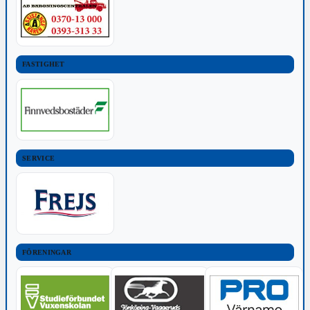
FASTIGHET
SERVICE
FÖRENINGAR