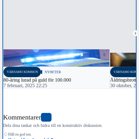
›
VÄRNAMO KOMMUN
NYHETER
VÄRNAMO KOM
80-åring lurad på guld för 100.000
Åldringsbrott 
7 februari, 2025 22:25
30 oktober, 2
Kommentarer
0
Dela dina tankar och bidra till en konstruktiv diskussion.
♢
Håll en god ton.