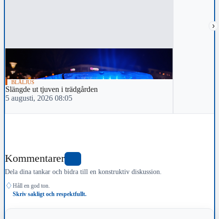
›
BLÅLJUS
Slängde ut tjuven i trädgården
5 augusti, 2026 08:05
Kommentarer
1
Dela dina tankar och bidra till en konstruktiv diskussion.
♢
Håll en god ton.
Skriv sakligt och respektfullt.