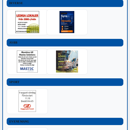
DIVERSE
JOBB
SPORT
EVENEMANG