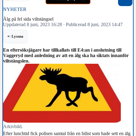
NYHETER
Älg på fel sida viltstängsel
Uppdaterad 8 juni, 2023 16:28
·
Publicerad 8 juni, 2023 14:47
Lyssna
En eftersöksjägare har tillkallats till E4:an i anslutning till
Vaggeryd med anledning av att en älg ska ha siktats innanför
viltstängslen.
Arkivbild.
Efter lunchtid fick polisen samtal från en bilist som hade sett en älg