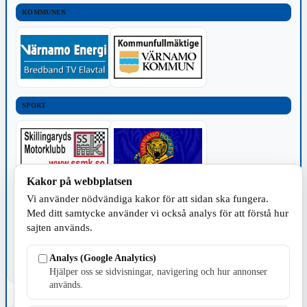
KOMMUNEN
SPORT
Kakor på webbplatsen
Vi använder nödvändiga kakor för att sidan ska fungera.
TILLVERKNING
Med ditt samtycke använder vi också analys för att förstå hur
sajten används.
Analys (Google Analytics)
Hjälper oss se sidvisningar, navigering och hur annonser
används.