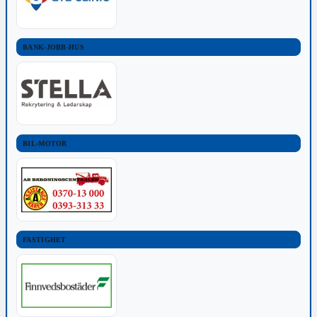
BANK-JOBB-HUS
BIL-MOTOR
FASTIGHET