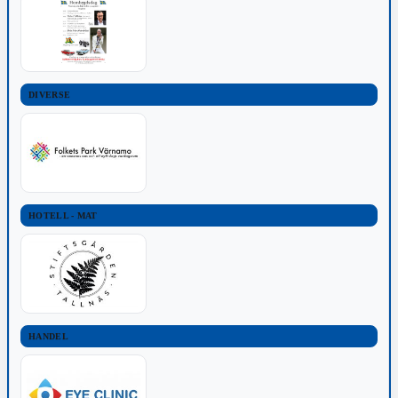
DIVERSE
HOTELL - MAT
HANDEL