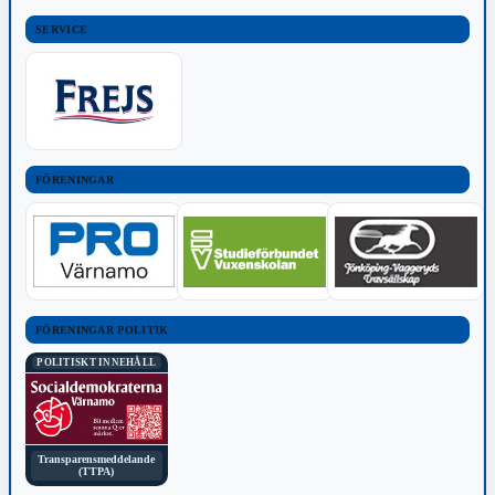
SERVICE
FÖRENINGAR
FÖRENINGAR POLITIK
POLITISKT INNEHÅLL
Transparensmeddelande
(TTPA)