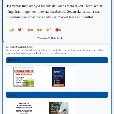
Jag väntar med att byta bil tills det känns mera säkert. Tekniken är
långt från mogen och inte standardiserad. Sedan ska priserna ner,
tillverkningskostnad för en elbil är mycket lägre än fossilbil.
0
0
0
0
0
0
↶ Svara
Dela länk
BETALDA ANNONSER
Annonsytor i detta sidofält är reklam från de företag och organisationer som valt att
sponsra den lokala journalistiken i sin hemkommun.
DIVERSE
JOBB