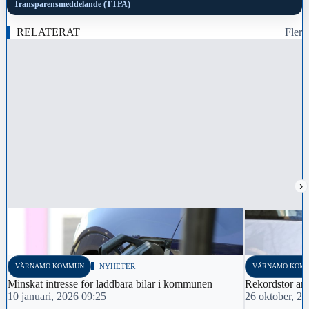
Transparensmeddelande (TTPA)
RELATERAT
Fler
›
VÄRNAMO KOMMUN
NYHETER
VÄRNAMO KOM
Minskat intresse för laddbara bilar i kommunen
Rekordstor and
10 januari, 2026 09:25
26 oktober, 2