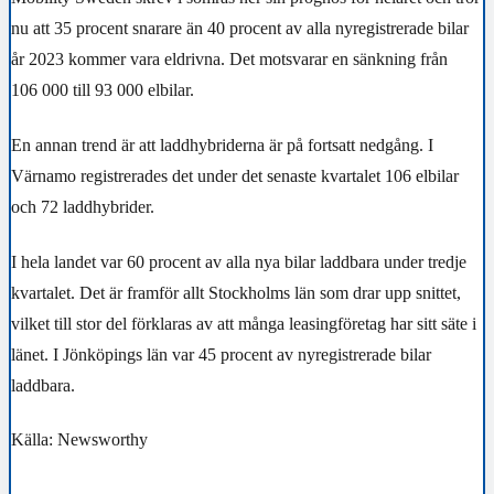
nu att 35 procent snarare än 40 procent av alla nyregistrerade bilar
år 2023 kommer vara eldrivna. Det motsvarar en sänkning från
106 000 till 93 000 elbilar.
En annan trend är att laddhybriderna är på fortsatt nedgång. I
Värnamo registrerades det under det senaste kvartalet 106 elbilar
och 72 laddhybrider.
I hela landet var 60 procent av alla nya bilar laddbara under tredje
kvartalet. Det är framför allt Stockholms län som drar upp snittet,
vilket till stor del förklaras av att många leasingföretag har sitt säte i
länet. I Jönköpings län var 45 procent av nyregistrerade bilar
laddbara.
Källa: Newsworthy