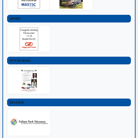
SPORT
EVENEMANG
DIVERSE