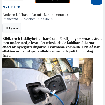
NYHETER
Andelen laddbara bilar minskar i kommunen
Publicerad 17 oktober, 2023 06:07
Lyssna
Elbilar och laddhybrider har ökat i försäljning de senaste åren,
men under tredje kvartalet minskade de laddbara bilarnas
andel av nyregistreringarna i Värnamo kommun. Och då har
effekten av den slopade elbilsbonusen inte gett fullt utslag
ännu.