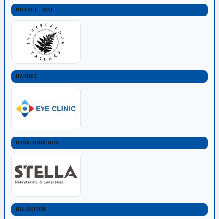
HOTELL - MAT
HANDEL
BANK-JOBB-HUS
BIL-MOTOR