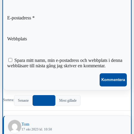
E-postadress
*
Webbplats
Spara mitt namn, min e-postadress och webbplats i denna
webbläsare till nästa gång jag skriver en kommentar.
Sortera:
Senaste
Populärast
Mest gillade
Tom
17 okt 2023 kl. 10:50