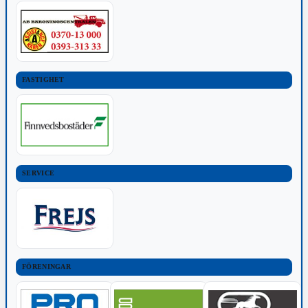
FASTIGHET
SERVICE
FÖRENINGAR