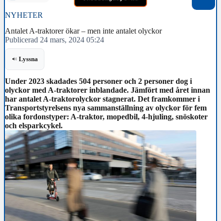
NYHETER
Antalet A-traktorer ökar – men inte antalet olyckor
Publicerad 24 mars, 2024 05:24
Lyssna
Under 2023 skadades 504 personer och 2 personer dog i
olyckor med A-traktorer inblandade. Jämfört med året innan
har antalet A-traktorolyckor stagnerat. Det framkommer i
Transportstyrelsens nya sammanställning av olyckor för fem
olika fordonstyper: A-traktor, mopedbil, 4-hjuling, snöskoter
och elsparkcykel.