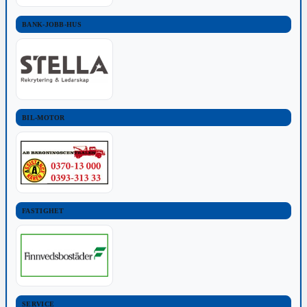
BANK-JOBB-HUS
BIL-MOTOR
FASTIGHET
SERVICE