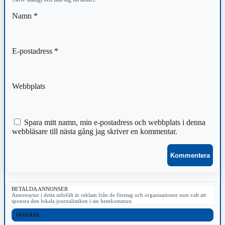
Namn
*
E-postadress
*
Webbplats
Spara mitt namn, min e-postadress och webbplats i denna
webbläsare till nästa gång jag skriver en kommentar.
BETALDA ANNONSER
Annonsytor i detta sidofält är reklam från de företag och organisationer som valt att
sponsra den lokala journalistiken i sin hemkommun.
DIVERSE