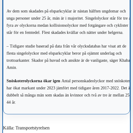
Av dem som skadades på elsparkcyklar är nästan hälften ungdomar och
unga personer under 25 år, män är i majoritet. Singelolyckor står för tre av
fyra av olyckorna medan kollisionsolyckor med fotgängare och cyklister
står för en femtedel. Flest skadades kvällar och nätter under helgerna.
– Tidigare studie baserad på data från vår olycksdatabas har visat att de
flesta singelolyckor med elsparkcyklar beror på ojämnt underlag och
trottoarkanter. Skador på huvud och ansikte är de vanligaste, säger Khabat
Amin.
Snöskoterolyckorna ökar igen
Antal personskadeolyckor med snöskoter
har ökat markant under 2023 jämfört med tidigare åren 2017-2022. Det är
dubbelt så många män som skadas än kvinnor och två av tre är mellan 25-
44 år.
Källa: Transportstyrelsen