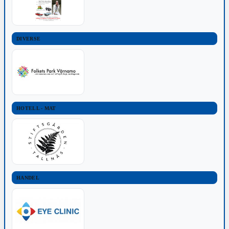
DIVERSE
HOTELL - MAT
HANDEL