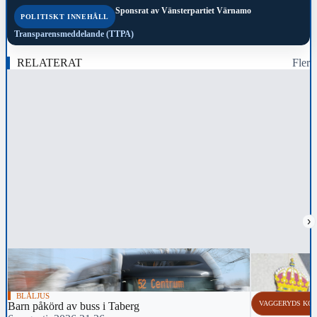
Sponsrat av
Vänsterpartiet Värnamo
POLITISKT INNEHÅLL
Transparensmeddelande (TTPA)
RELATERAT
Fler
›
BLÅLJUS
VAGGERYDS KO
Barn påkörd av buss i Taberg