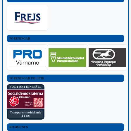
FÖRENINGAR
FÖRENINGAR POLITIK
POLITISKT INNEHÅLL
Transparensmeddelande
(TTPA)
KOMMUNEN