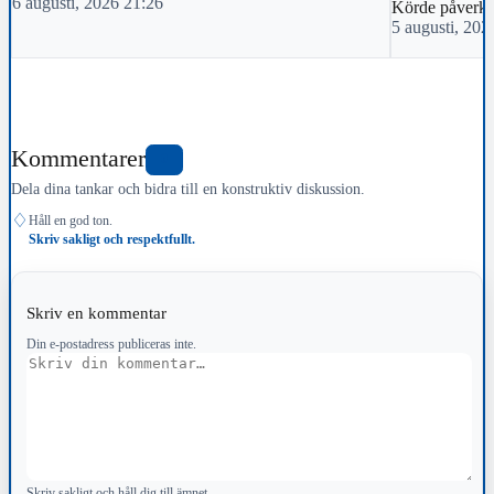
6 augusti, 2026 21:26
Körde påverka
5 augusti, 202
Kommentarer
0
Dela dina tankar och bidra till en konstruktiv diskussion.
♢
Håll en god ton.
Skriv sakligt och respektfullt.
Skriv en kommentar
Din e-postadress publiceras inte.
Kommentar
Skriv sakligt och håll dig till ämnet.