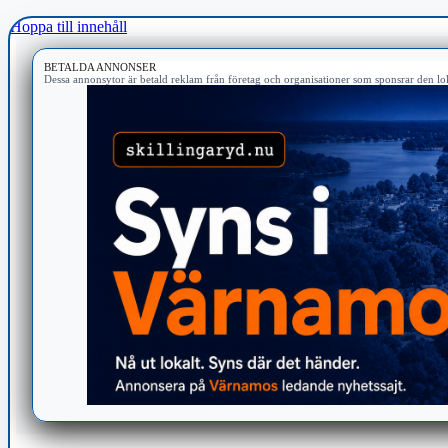
Hoppa till innehåll
BETALDA ANNONSER
Dessa annonsytor är betald reklam från företag och organisationer som sponsrar den lok