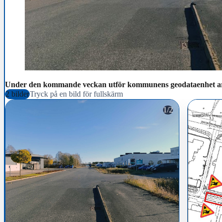
Under den kommande veckan utför kommunens geodataenhet arb
2 bilder
Tryck på en bild för fullskärm
1/2