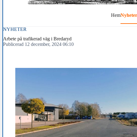
Hem
Nyhete
NYHETER
Arbete på trafikerad väg i Bredaryd
Publicerad 12 december, 2024 06:10