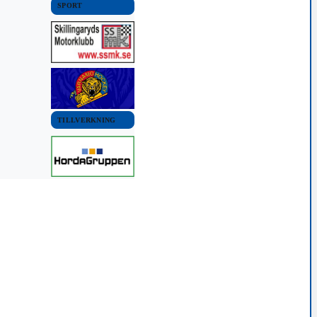
SPORT
TILLVERKNING