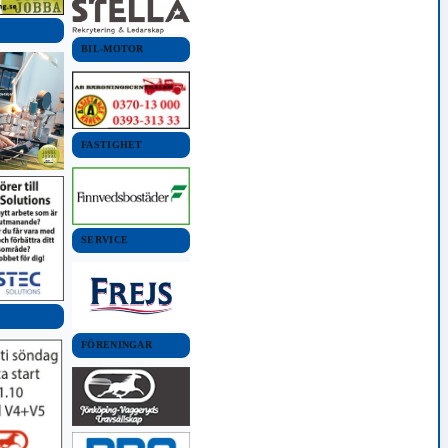
BIL-MOTOR
FASTIGHET
SERVICE
FÖRENINGAR