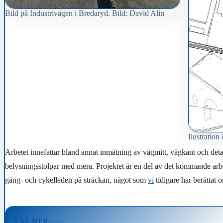
Bild på Industrivägen i Bredaryd. Bild: David Alin
Ilustratio
Arbetet innefattar bland annat inmätning av vägmitt, vägkant och deta
belysningsstolpar med mera. Projektet är en del av det kommande arbet
gång- och cykelleden på sträckan, något som
vi
tidigare har berättat 
LÄS MER