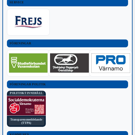
SERVICE
FÖRENINGAR
FÖRENINGAR POLITIK
POLITISKT INNEHÅLL
Transparensmeddelande
(TTPA)
KOMMUNEN