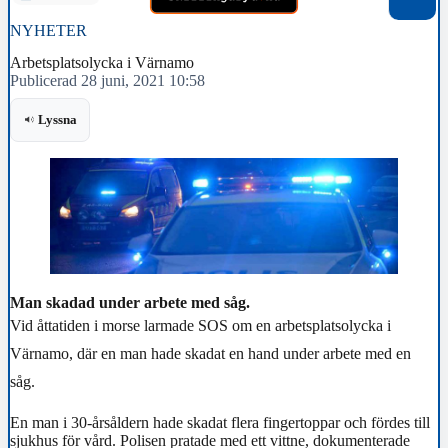
NYHETER
Arbetsplatsolycka i Värnamo
Publicerad 28 juni, 2021 10:58
Lyssna
Man skadad under arbete med såg.
Vid åttatiden i morse larmade SOS om en arbetsplatsolycka i
Värnamo, där en man hade skadat en hand under arbete med en
såg.
En man i 30-årsåldern hade skadat flera fingertoppar och fördes till
sjukhus för vård. Polisen pratade med ett vittne, dokumenterade