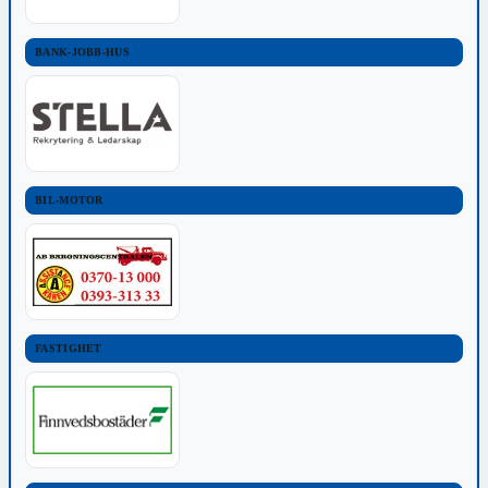
BANK-JOBB-HUS
BIL-MOTOR
FASTIGHET