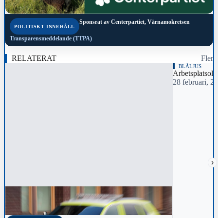
Sponsrat av
Centerpartiet, Värnamokretsen
POLITISKT INNEHÅLL
Transparensmeddelande (TTPA)
RELATERAT
Fler
BLÅLJUS
Arbetsplatsoly
28 februari, 2
›