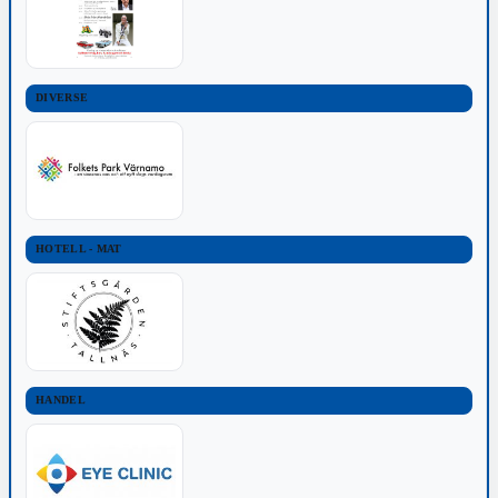
DIVERSE
HOTELL - MAT
HANDEL