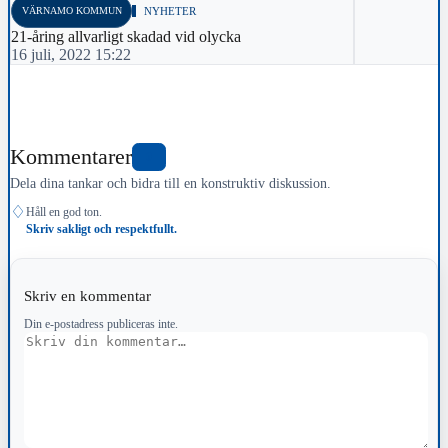
VÄRNAMO KOMMUN
NYHETER
21-åring allvarligt skadad vid olycka
16 juli, 2022 15:22
Kommentarer
0
Dela dina tankar och bidra till en konstruktiv diskussion.
♢
Håll en god ton.
Skriv sakligt och respektfullt.
Skriv en kommentar
Din e-postadress publiceras inte.
Kommentar