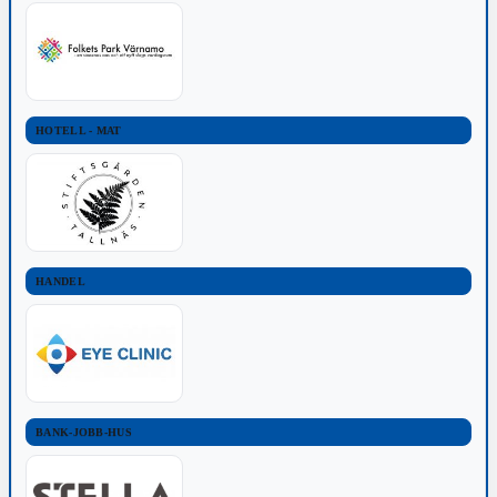
HOTELL - MAT
HANDEL
BANK-JOBB-HUS