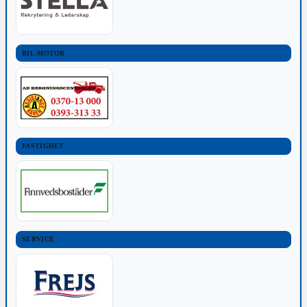
BIL-MOTOR
FASTIGHET
SERVICE