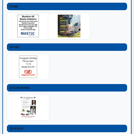
JOBB
SPORT
EVENEMANG
DIVERSE