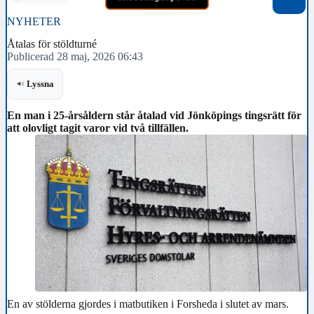
NYHETER
Åtalas för stöldturné
Publicerad 28 maj, 2026 06:43
Lyssna
En man i 25-årsåldern står åtalad vid Jönköpings tingsrätt för
att olovligt tagit varor vid två tillfällen.
En av stölderna gjordes i matbutiken i Forsheda i slutet av mars.