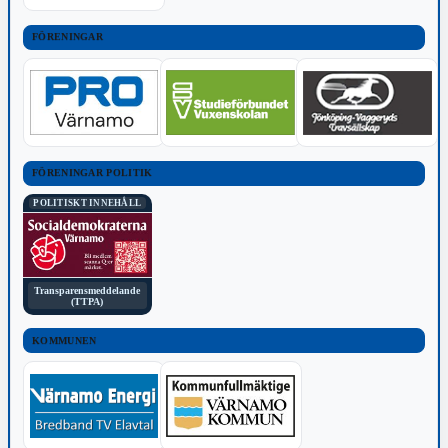
FÖRENINGAR
FÖRENINGAR POLITIK
POLITISKT INNEHÅLL
Transparensmeddelande
(TTPA)
KOMMUNEN