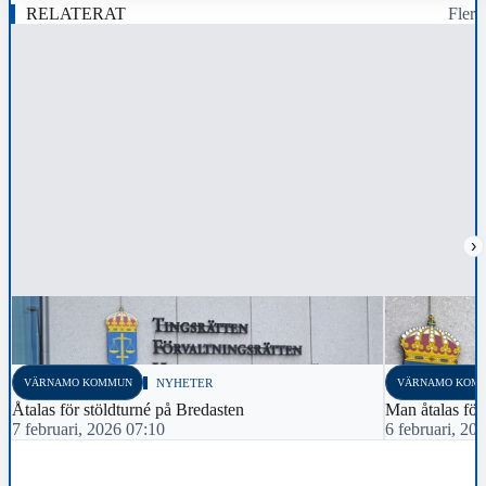
RELATERAT
Fler
›
VÄRNAMO KOMMUN
NYHETER
VÄRNAMO KOM
Åtalas för stöldturné på Bredasten
Man åtalas för 
7 februari, 2026 07:10
6 februari, 20