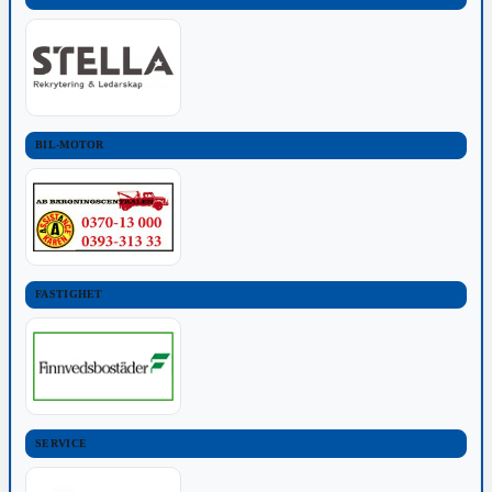
BIL-MOTOR
FASTIGHET
SERVICE