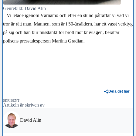
Genrebild: David Alin
– Vi letade igenom Värnamo och efter en stund påträffar vi vad vi
tror är rätt man. Mannen, som är i 50-årsåldern, har ett vasst verktyg
på sig och han blir misstänkt för brott mot knivlagen, berättar
polisens presstalesperson Martina Gradian.
Dela det här
SKRIBENT
Artikeln är skriven av
David Alin