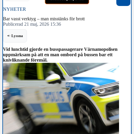
NYHETER
Bar vasst verktyg – man misstänks för brott
Publicerad 21 maj, 2026 15:36
Lyssna
Vid lunchtid gjorde en busspassagerare Värnamopolisen
uppmärksam på att en man ombord på bussen bar ett
knivliknande föremål.