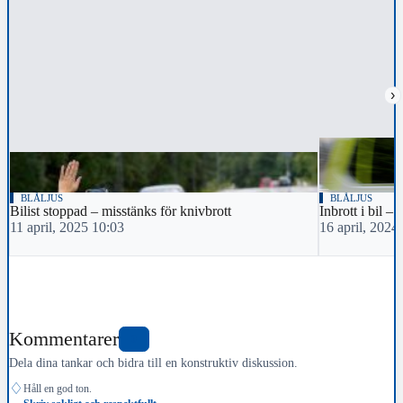
›
BLÅLJUS
BLÅLJUS
Bilist stoppad – misstänks för knivbrott
Inbrott i bil 
11 april, 2025 10:03
16 april, 2024
Kommentarer
0
Dela dina tankar och bidra till en konstruktiv diskussion.
♢
Håll en god ton.