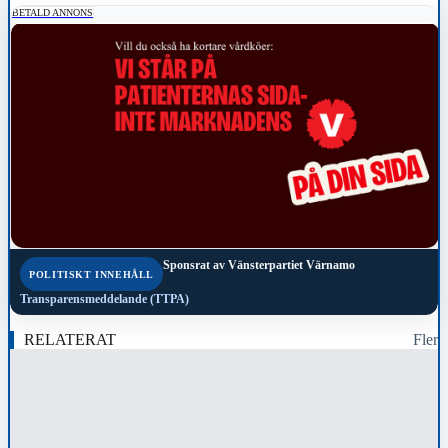
BETALD ANNONS
Sponsrat av
Vänsterpartiet Värnamo
POLITISKT INNEHÅLL
Transparensmeddelande (TTPA)
RELATERAT
Fler