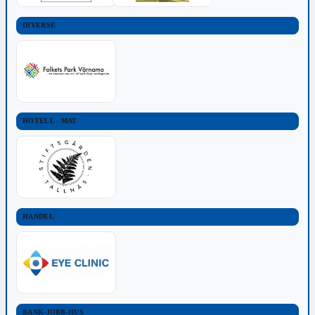
DIVERSE
HOTELL - MAT
HANDEL
BANK-JOBB-HUS