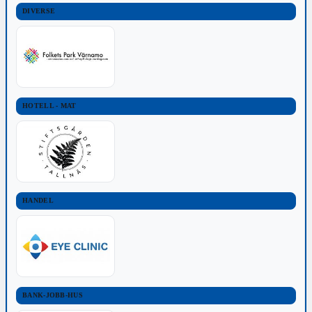
DIVERSE
HOTELL - MAT
HANDEL
BANK-JOBB-HUS