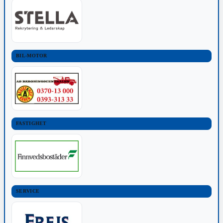
BIL-MOTOR
FASTIGHET
SERVICE