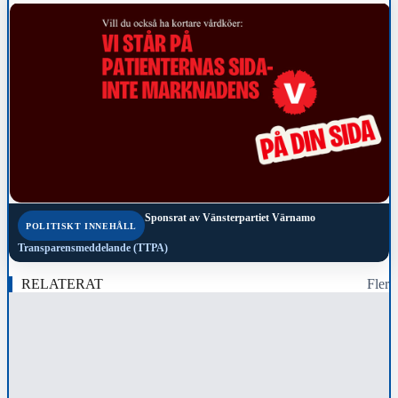
Sponsrat av
Vänsterpartiet Värnamo
POLITISKT INNEHÅLL
Transparensmeddelande (TTPA)
RELATERAT
Fler