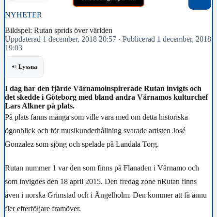
NYHETER
Bildspel: Rutan sprids över världen
Uppdaterad 1 december, 2018 20:57
·
Publicerad 1 december, 2018
19:03
Lyssna
I dag har den fjärde Värnamoinspirerade Rutan invigts och
det skedde i Göteborg med bland andra Värnamos kulturchef
Lars Alkner på plats.
På plats fanns många som ville vara med om detta historiska
ögonblick och för musikunderhållning svarade artisten José
Gonzalez som sjöng och spelade på Landala Torg.
Rutan nummer 1 var den som finns på Flanaden i Värnamo och
som invigdes den 18 april 2015. Den fredag zone nRutan finns
även i norska Grimstad och i Ängelholm. Den kommer att få ännu
fler efterföljare framöver.