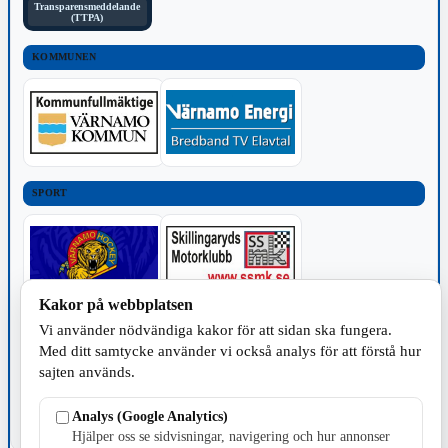
Transparensmeddelande
(TTPA)
KOMMUNEN
SPORT
Kakor på webbplatsen
Vi använder nödvändiga kakor för att sidan ska fungera.
TILLVERKNING
Med ditt samtycke använder vi också analys för att förstå hur
sajten används.
Analys (Google Analytics)
Hjälper oss se sidvisningar, navigering och hur annonser