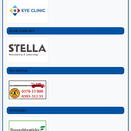
BANK-JOBB-HUS
BIL-MOTOR
FASTIGHET