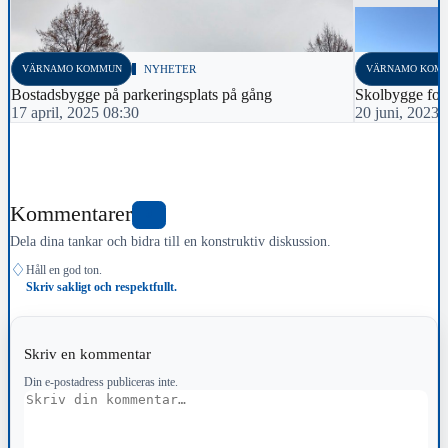
VÄRNAMO KOMMUN
NYHETER
VÄRNAMO KOM
Bostadsbygge på parkeringsplats på gång
Skolbygge for
17 april, 2025 08:30
20 juni, 2023 
Kommentarer
0
Dela dina tankar och bidra till en konstruktiv diskussion.
♢
Håll en god ton.
Skriv sakligt och respektfullt.
Skriv en kommentar
Din e-postadress publiceras inte.
Kommentar