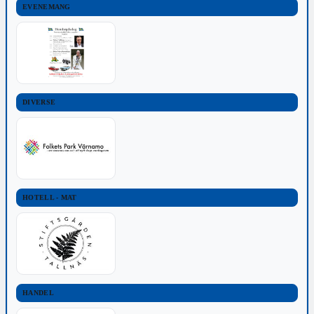
EVENEMANG
DIVERSE
HOTELL - MAT
HANDEL