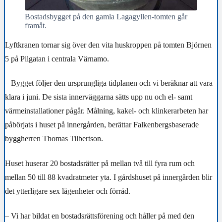
Bostadsbygget på den gamla Lagagyllen-tomten går
framåt.
Lyftkranen tornar sig över den vita huskroppen på tomten Björnen
5 på Pilgatan i centrala Värnamo.
– Bygget följer den ursprungliga tidplanen och vi beräknar att vara
klara i juni. De sista innerväggarna sätts upp nu och el- samt
värmeinstallationer pågår. Målning, kakel- och klinkerarbeten har
påbörjats i huset på innergården, berättar Falkenbergsbaserade
byggherren Thomas Tilbertson.
Huset huserar 20 bostadsrätter på mellan två till fyra rum och
mellan 50 till 88 kvadratmeter yta. I gårdshuset på innergården blir
det ytterligare sex lägenheter och förråd.
– Vi har bildat en bostadsrättsförening och håller på med den