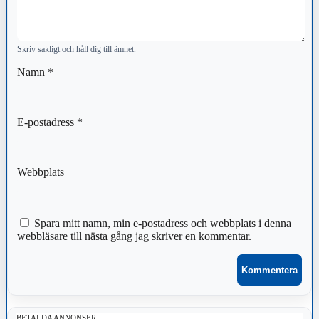
Skriv sakligt och håll dig till ämnet.
Namn
*
E-postadress
*
Webbplats
Spara mitt namn, min e-postadress och webbplats i denna
webbläsare till nästa gång jag skriver en kommentar.
BETALDA ANNONSER