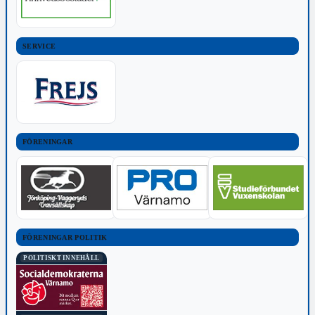
SERVICE
FÖRENINGAR
FÖRENINGAR POLITIK
POLITISKT INNEHÅLL