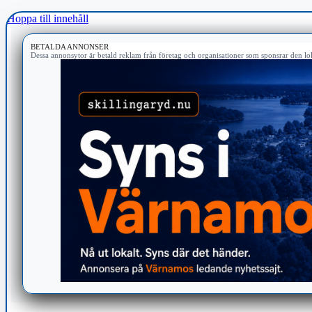
Hoppa till innehåll
BETALDA ANNONSER
Dessa annonsytor är betald reklam från företag och organisationer som sponsrar den lok