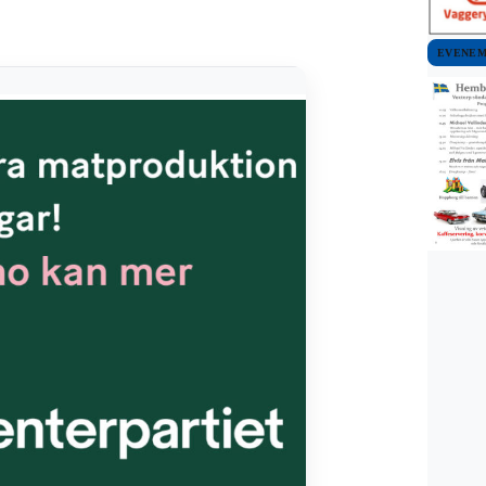
EVENE