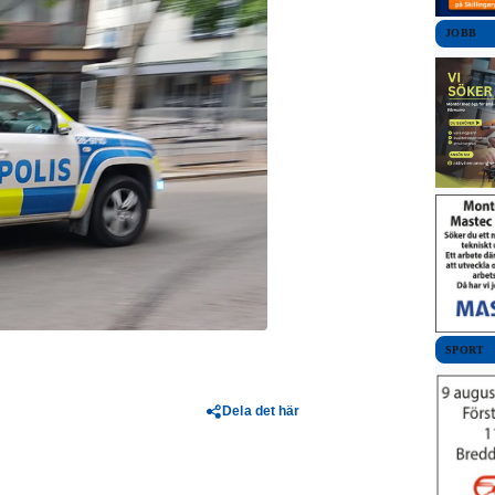
JOBB
SPORT
Dela det här