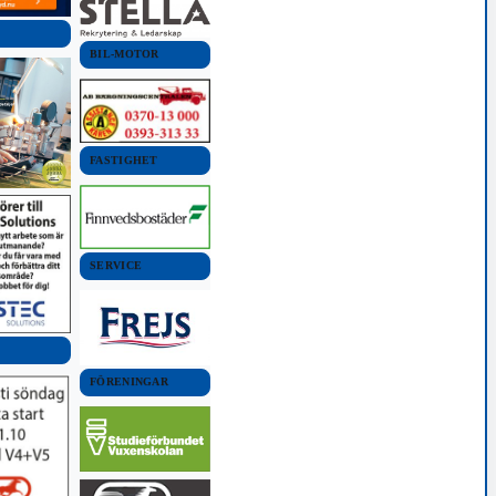
BIL-MOTOR
FASTIGHET
SERVICE
FÖRENINGAR