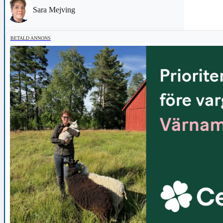
Sara Mejving
BETALD ANNONS