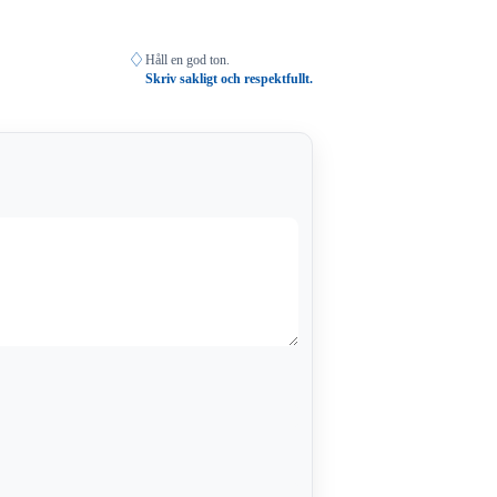
♢
Håll en god ton.
Skriv sakligt och respektfullt.