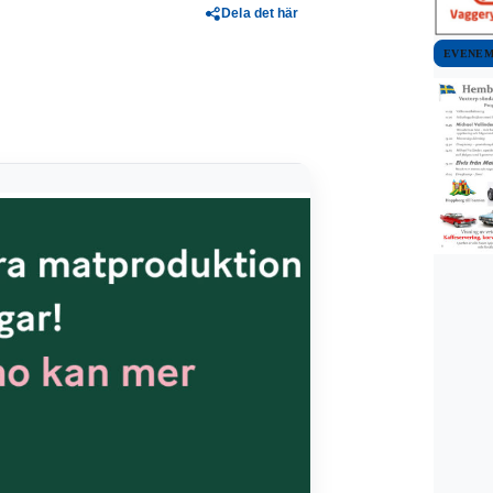
Dela det här
EVENE