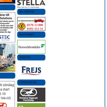
BIL-MOTOR
FASTIGHET
SERVICE
FÖRENINGAR