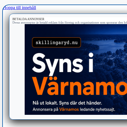
Hoppa till innehåll
BETALDA ANNONSER
Dessa annonsytor är betald reklam från företag och organisationer som sponsrar den lok