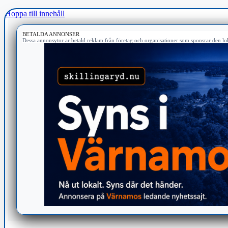
Hoppa till innehåll
BETALDA ANNONSER
Dessa annonsytor är betald reklam från företag och organisationer som sponsrar den lok