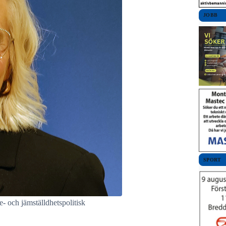
JOBB
SPORT
- och jämställdhetspolitisk