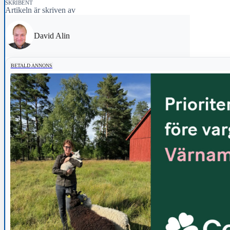
SKRIBENT
Artikeln är skriven av
David Alin
BETALD ANNONS