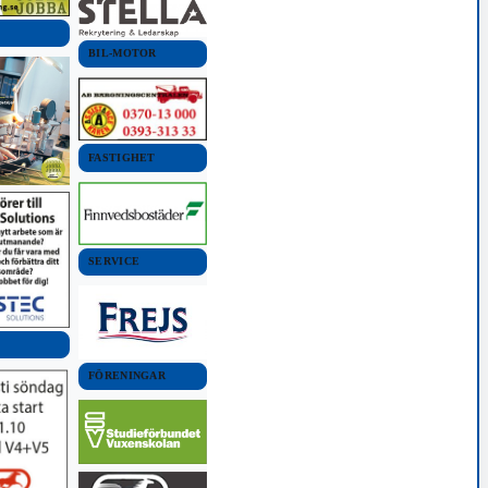
BIL-MOTOR
FASTIGHET
SERVICE
FÖRENINGAR