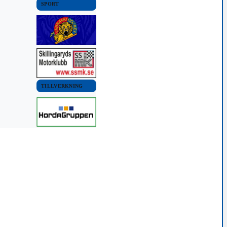
SPORT
TILLVERKNING