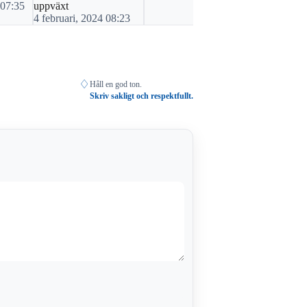
 07:35
uppväxt
4 februari, 2024 08:23
♢
Håll en god ton.
Skriv sakligt och respektfullt.