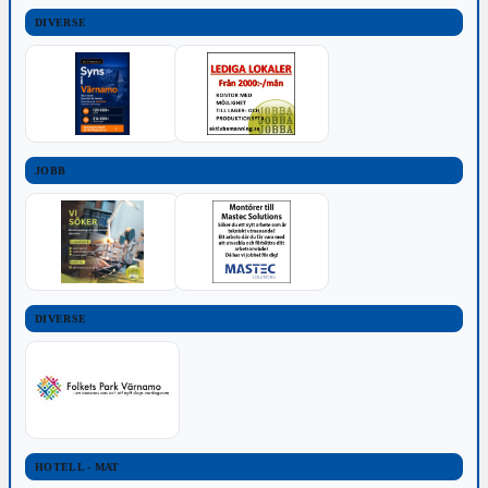
DIVERSE
JOBB
DIVERSE
HOTELL - MAT