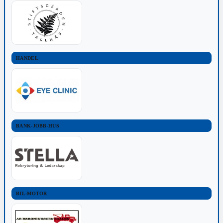
HANDEL
BANK-JOBB-HUS
BIL-MOTOR