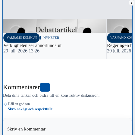
›
VÄRNAMO KOMMUN
NYHETER
VÄRNAMO KOM
Verkligheten ser annorlunda ut
Regeringen har
29 juli, 2026 13:26
29 juli, 2026 
Kommentarer
5
Dela dina tankar och bidra till en konstruktiv diskussion.
♢
Håll en god ton.
Skriv sakligt och respektfullt.
Skriv en kommentar