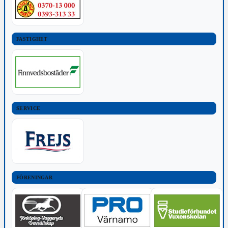
FASTIGHET
SERVICE
FÖRENINGAR