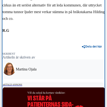
cirkus än ett seriöst alternativ för att leda kommunen, där uttrycket
tomma tunnor ljuder mest verkar stämma in på bråkstakarna Hilding
och co.
R.G
Dela det här
SKRIBENT
Artikeln är skriven av
Martina Ojala
BETALD ANNONS