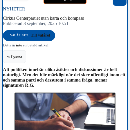
NYHETER
Cirkus Centerpartiet utan karta och kompass
Publicerad 3 september, 2025 10:51
Till valåret
VALÅR 2026
Detta är
inte
en betald artikel.
Lyssna
Att politiken innebär olika åsikter och diskussioner är helt
naturligt. Men det blir märkligt när det sker offentligt inom ett
och samma parti och dessutom i samma fråga, menar
signaturen R.G.