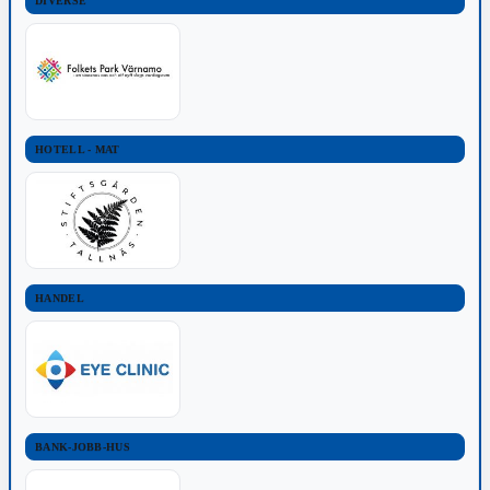
DIVERSE
HOTELL - MAT
HANDEL
BANK-JOBB-HUS