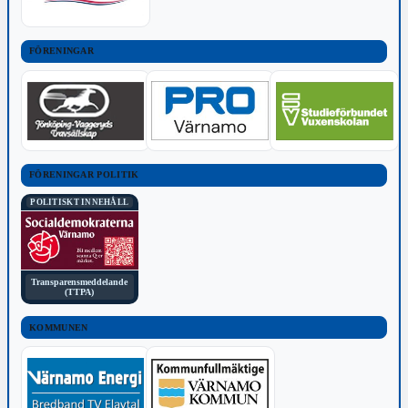
FÖRENINGAR
FÖRENINGAR POLITIK
POLITISKT INNEHÅLL
Transparensmeddelande
(TTPA)
KOMMUNEN