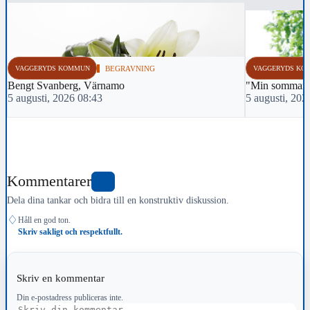
VAGGERYDS KOMMUN
BEGRAVNING
VAGGERYDS KO
Bengt Svanberg, Värnamo
"Min sommar m
5 augusti, 2026 08:43
5 augusti, 202
Kommentarer
1
Dela dina tankar och bidra till en konstruktiv diskussion.
♢
Håll en god ton.
Skriv sakligt och respektfullt.
Skriv en kommentar
Din e-postadress publiceras inte.
Kommentar