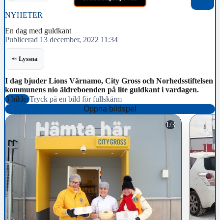
NYHETER
En dag med guldkant
Publicerad 13 december, 2022 11:34
Lyssna
I dag bjuder Lions Värnamo, City Gross och Norhedsstiftelsen
kommunens nio äldreboenden på lite guldkant i vardagen.
3 bilder
Tryck på en bild för fullskärm
Öppna bildspel
1/3