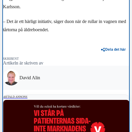
Karlsson.
– Det är ett härligt initiativ, säger duon när de rullar in vagnen med
tårtorna på äldreboendet.
Dela det här
SKRIBENT
Artikeln är skriven av
David Alin
BETALD ANNONS