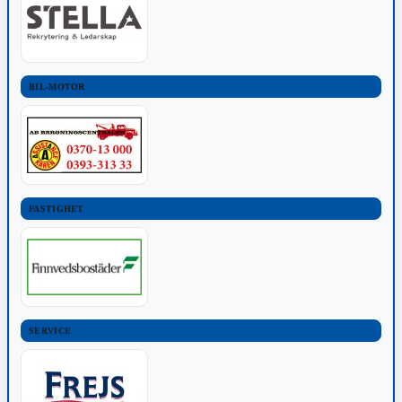
BIL-MOTOR
FASTIGHET
SERVICE