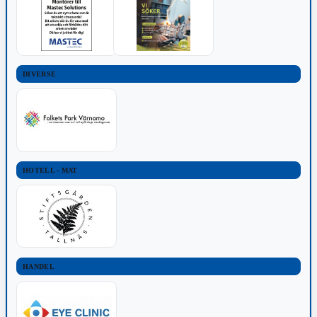
DIVERSE
HOTELL - MAT
HANDEL