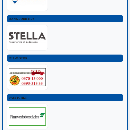
BANK-JOBB-HUS
BIL-MOTOR
FASTIGHET