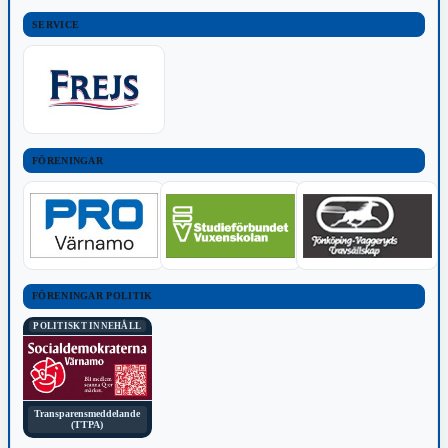
SERVICE
FÖRENINGAR
FÖRENINGAR POLITIK
POLITISKT INNEHÅLL
Transparensmeddelande
(TTPA)