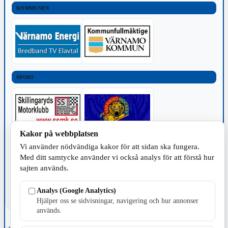
KOMMUNEN
SPORT
Kakor på webbplatsen
Vi använder nödvändiga kakor för att sidan ska fungera.
TILLVERKNING
Med ditt samtycke använder vi också analys för att förstå hur
sajten används.
Analys (Google Analytics)
Hjälper oss se sidvisningar, navigering och hur annonser
används.