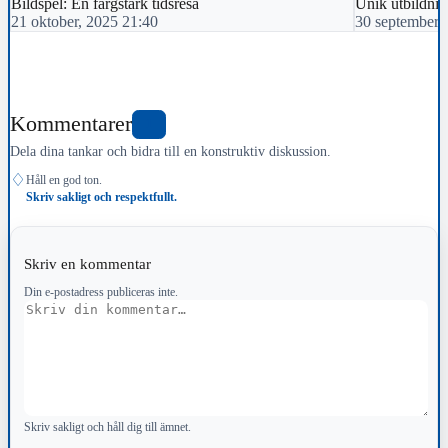
Bildspel: En färgstark tidsresa
Unik utbildnin
21 oktober, 2025 21:40
30 september,
Kommentarer
1
Dela dina tankar och bidra till en konstruktiv diskussion.
♢
Håll en god ton.
Skriv sakligt och respektfullt.
Skriv en kommentar
Din e-postadress publiceras inte.
Kommentar
Skriv sakligt och håll dig till ämnet.