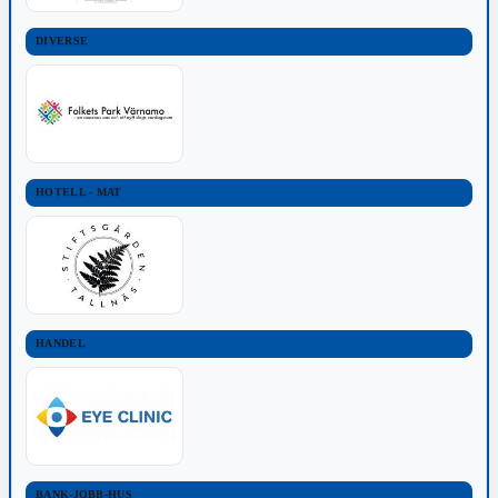
DIVERSE
HOTELL - MAT
HANDEL
BANK-JOBB-HUS