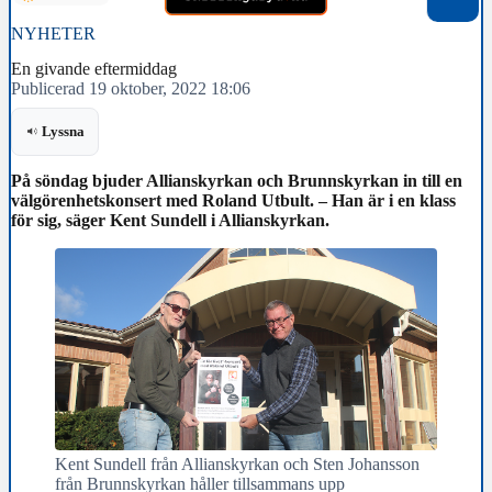
NYHETER
En givande eftermiddag
Publicerad 19 oktober, 2022 18:06
Lyssna
På söndag bjuder Allianskyrkan och Brunnskyrkan in till en
välgörenhetskonsert med Roland Utbult. – Han är i en klass
för sig, säger Kent Sundell i Allianskyrkan.
Kent Sundell från Allianskyrkan och Sten Johansson
från Brunnskyrkan håller tillsammans upp