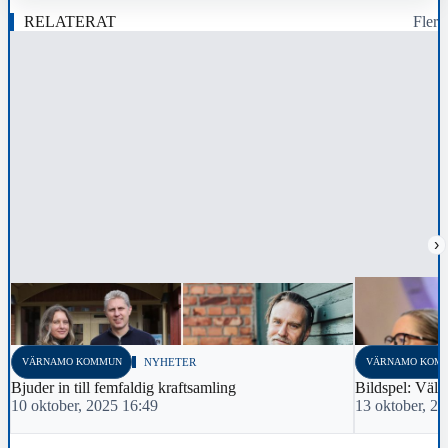
RELATERAT
Fler
›
VÄRNAMO KOMMUN
NYHETER
VÄRNAMO KOM
Bjuder in till femfaldig kraftsamling
Bildspel: Väl
10 oktober, 2025 16:49
13 oktober, 2