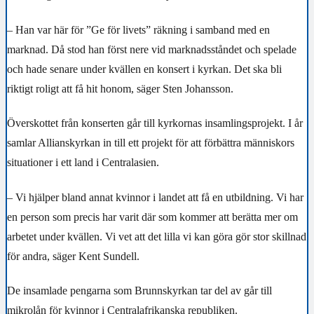
– Han var här för ”Ge för livets” räkning i samband med en
marknad. Då stod han först nere vid marknadsståndet och spelade
och hade senare under kvällen en konsert i kyrkan. Det ska bli
riktigt roligt att få hit honom, säger Sten Johansson.
Överskottet från konserten går till kyrkornas insamlingsprojekt. I år
samlar Allianskyrkan in till ett projekt för att förbättra människors
situationer i ett land i Centralasien.
– Vi hjälper bland annat kvinnor i landet att få en utbildning. Vi har
en person som precis har varit där som kommer att berätta mer om
arbetet under kvällen. Vi vet att det lilla vi kan göra gör stor skillnad
för andra, säger Kent Sundell.
De insamlade pengarna som Brunnskyrkan tar del av går till
mikrolån för kvinnor i Centralafrikanska republiken.