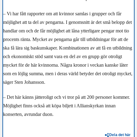
–
Vi har fått rapporter om att kvinnor samlas i grupper och får
möjlighet att ta del av pengarna. I genomsnitt
är det små belopp det
handlar om
och de får möjlighet att låna ytterligare pengar mot tio
procents ränta. Mycket av pengarna går till utbildningar för att de
ska få lära sig baskunskaper. Kombinationen av att få en utbildning
och ekonomiskt stöd samt vara en del av en grupp gör otroligt
mycket för de här kvinnorna.
Några kronor i veckan kanske
låter
som en löjlig summa, men i deras värld betyder det otroligt mycket,
säger Sten Johansson.
– Det här känns jätteroligt och vi tror på att 200 personer kommer.
Möjlighet finns också att köpa biljett i Allianskyrkan innan
konserten, avrundar duon.
Dela det här