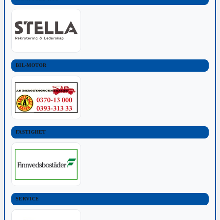
BIL-MOTOR
FASTIGHET
SERVICE