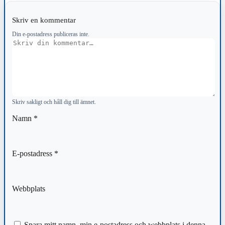
Skriv en kommentar
Din e-postadress publiceras inte.
Kommentar
Skriv sakligt och håll dig till ämnet.
Namn
*
E-postadress
*
Webbplats
Spara mitt namn, min e-postadress och webbplats i denna