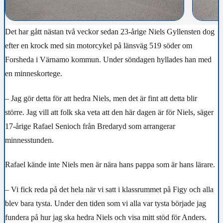
Det har gått nästan två veckor sedan 23-årige Niels Gyllensten dog
efter en krock med sin motorcykel på länsväg 519 söder om
Forsheda i Värnamo kommun. Under söndagen hyllades han med
en minneskortege.
– Jag gör detta för att hedra Niels, men det är fint att detta blir
större. Jag vill att folk ska veta att den här dagen är för Niels, säger
17-årige Rafael Senioch från Bredaryd som arrangerar
minnesstunden.
Rafael kände inte Niels men är nära hans pappa som är hans lärare.
– Vi fick reda på det hela när vi satt i klassrummet på Figy och alla
blev bara tysta. Under den tiden som vi alla var tysta började jag
fundera på hur jag ska hedra Niels och visa mitt stöd för Anders.