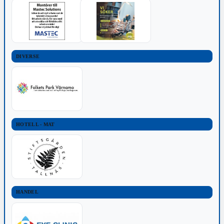
DIVERSE
HOTELL - MAT
HANDEL