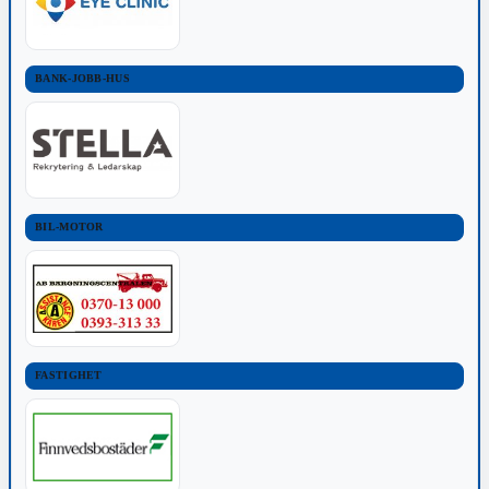
BANK-JOBB-HUS
BIL-MOTOR
FASTIGHET