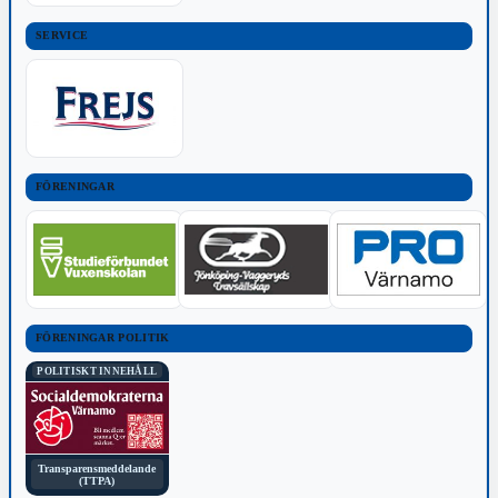
SERVICE
FÖRENINGAR
FÖRENINGAR POLITIK
POLITISKT INNEHÅLL
Transparensmeddelande
(TTPA)