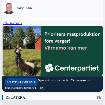
David Alin
BETALD ANNONS
Sponsrat av
Centerpartiet, Värnamokretsen
POLITISKT INNEHÅLL
Transparensmeddelande (TTPA)
RELATERAT
Fler