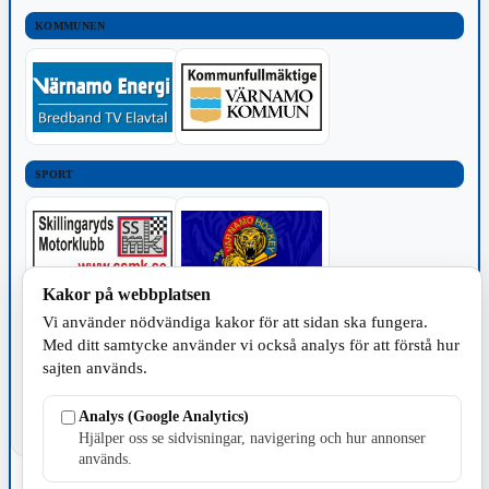
KOMMUNEN
SPORT
Kakor på webbplatsen
Vi använder nödvändiga kakor för att sidan ska fungera.
TILLVERKNING
Med ditt samtycke använder vi också analys för att förstå hur
sajten används.
Analys (Google Analytics)
Hjälper oss se sidvisningar, navigering och hur annonser
används.