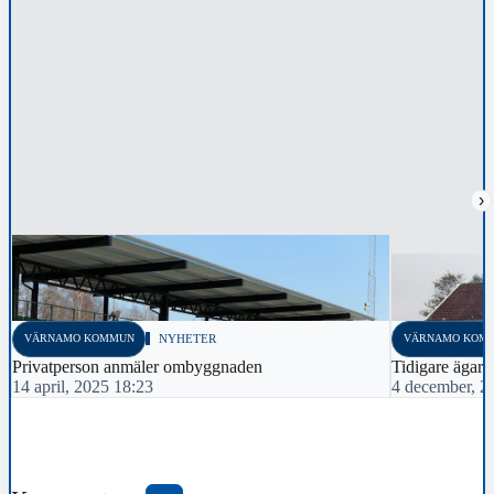
›
VÄRNAMO KOMMUN
NYHETER
VÄRNAMO KOM
Privatperson anmäler ombyggnaden
Tidigare ägare 
14 april, 2025 18:23
4 december, 2