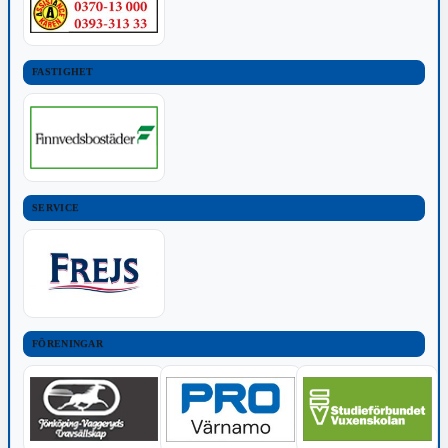
FASTIGHET
SERVICE
FÖRENINGAR