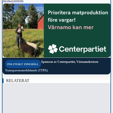
BETALD ANNONS
Sponsrat av
Centerpartiet, Värnamokretsen
POLITISKT INNEHÅLL
Transparensmeddelande (TTPA)
RELATERAT