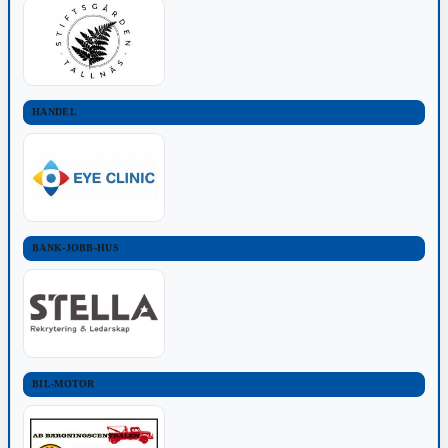
HANDEL
BANK-JOBB-HUS
BIL-MOTOR