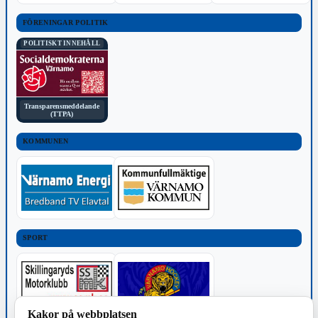
FÖRENINGAR POLITIK
POLITISKT INNEHÅLL
Transparensmeddelande
(TTPA)
KOMMUNEN
SPORT
Kakor på webbplatsen