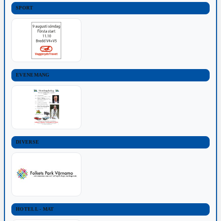
SPORT
EVENEMANG
DIVERSE
HOTELL - MAT