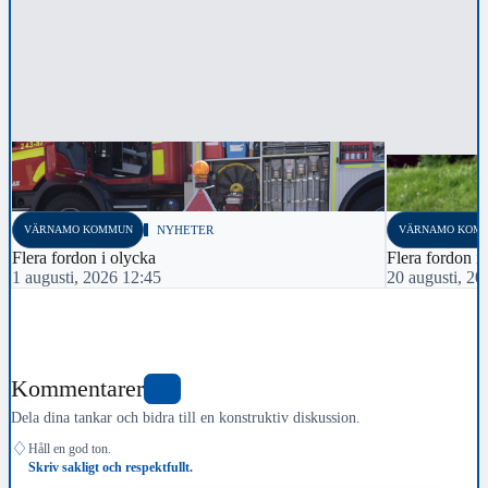
VÄRNAMO KOMMUN
NYHETER
VÄRNAMO KOM
Flera fordon i olycka
Flera fordon i
1 augusti, 2026 12:45
20 augusti, 20
Kommentarer
0
Dela dina tankar och bidra till en konstruktiv diskussion.
♢
Håll en god ton.
Skriv sakligt och respektfullt.