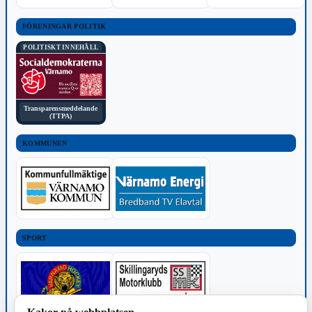
FÖRENINGAR POLITIK
POLITISKT INNEHÅLL
Transparensmeddelande
(TTPA)
KOMMUNEN
SPORT