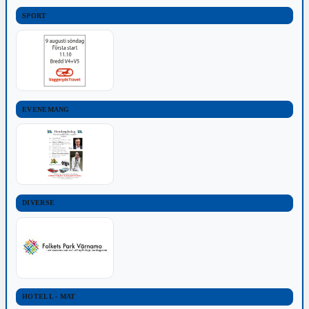
SPORT
EVENEMANG
DIVERSE
HOTELL - MAT