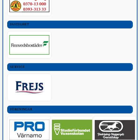
FASTIGHET
SERVICE
FÖRENINGAR