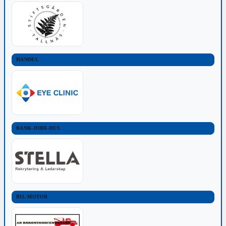
HANDEL
BANK-JOBB-HUS
BIL-MOTOR