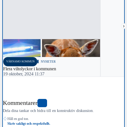
›
VÄRNAMO KOMMUN
NYHETER
Flera viltolyckor i kommunen
19 oktober, 2024 11:37
Kommentarer
0
Dela dina tankar och bidra till en konstruktiv diskussion.
♢
Håll en god ton.
Skriv sakligt och respektfullt.