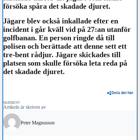
försöka spåra det skadade djuret.
Jägare blev också inkallade efter en
incident i går kväll vid på 27:an utanför
golfbanan. En person ringde då till
polisen och berättade att denne sett ett
tre-bent rådjur. Jägare skickades till
platsen som skulle försöka leta reda på
det skadade djuret.
Dela det här
SKRIBENT
Artikeln är skriven av
Peter Magnusson