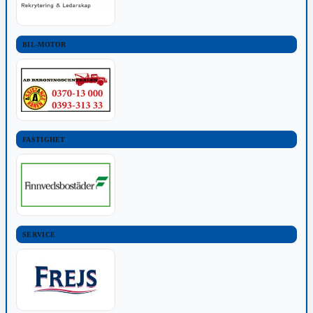
BIL-MOTOR
FASTIGHET
SERVICE