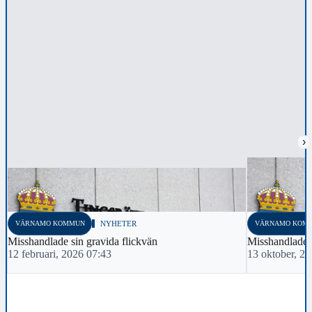
›
VÄRNAMO KOMMUN
NYHETER
VÄRNAMO KOM
Misshandlade sin gravida flickvän
Misshandlade 
12 februari, 2026 07:43
13 oktober, 2