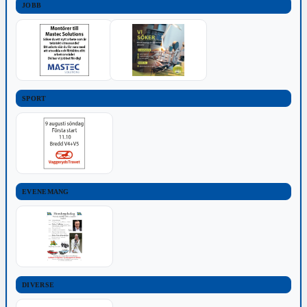
JOBB
SPORT
EVENEMANG
DIVERSE