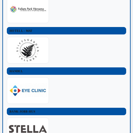
HOTELL - MAT
HANDEL
BANK-JOBB-HUS