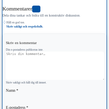
Kommentarer
0
Dela dina tankar och bidra till en konstruktiv diskussion.
♢
Håll en god ton.
Skriv sakligt och respektfullt.
Skriv en kommentar
Din e-postadress publiceras inte.
Kommentar
Skriv sakligt och håll dig till ämnet.
Namn
*
E-postadress
*