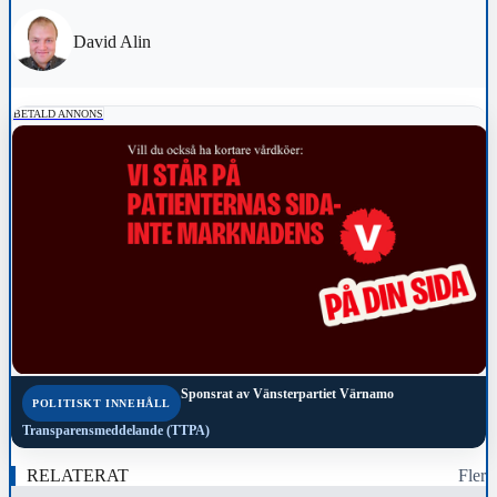
David Alin
BETALD ANNONS
Sponsrat av
Vänsterpartiet Värnamo
POLITISKT INNEHÅLL
Transparensmeddelande (TTPA)
RELATERAT
Fler