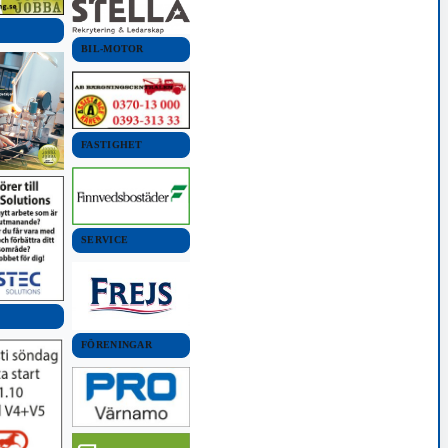
BIL-MOTOR
FASTIGHET
SERVICE
FÖRENINGAR