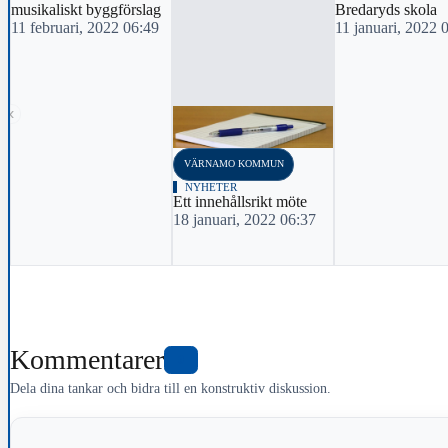
musikaliskt byggförslag
Bredaryds skola
11 februari, 2022 06:49
11 januari, 2022 
‹
VÄRNAMO KOMMUN
NYHETER
Ett innehållsrikt möte
18 januari, 2022 06:37
Kommentarer
0
Dela dina tankar och bidra till en konstruktiv diskussion.