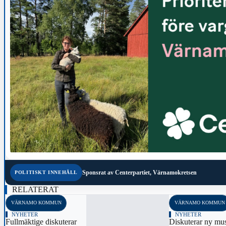
Sponsrat av
Centerpartiet, Värnamokretsen
POLITISKT INNEHÅLL
RELATERAT
VÄRNAMO KOMMUN
VÄRNAMO KOMMUN
NYHETER
NYHETER
Fullmäktige diskuterar
Diskuterar ny mus