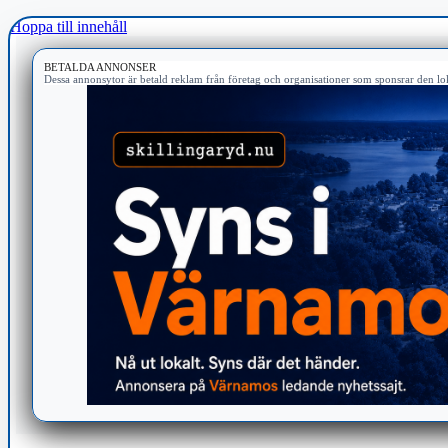
Hoppa till innehåll
BETALDA ANNONSER
Dessa annonsytor är betald reklam från företag och organisationer som sponsrar den lok