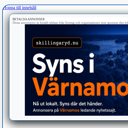
Hoppa till innehåll
BETALDA ANNONSER
Dessa annonsytor är betald reklam från företag och organisationer som sponsrar den lok