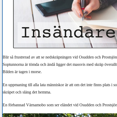
Blir så frustrerad av att se nedskräpningen vid Osudden och Prostsjön
Soptunnorna är tömda och ändå ligger det massvis med skräp överallt
Bilden är tagen i morse.
En uppmaning till alla lata människor är att om det inte finns plats i 
skräpet och släng det hemma.
En förbannad Värnamobo som ser eländet vid Osudden och Prostsjö