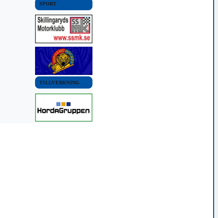
SPORT
TILLVERKNING