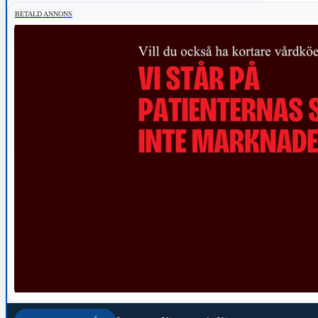
BETALD ANNONS