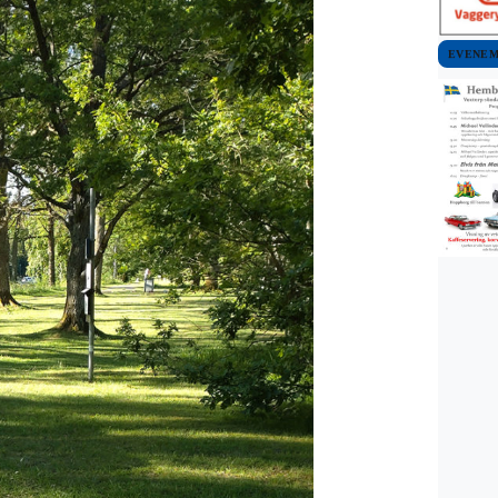
EVENE