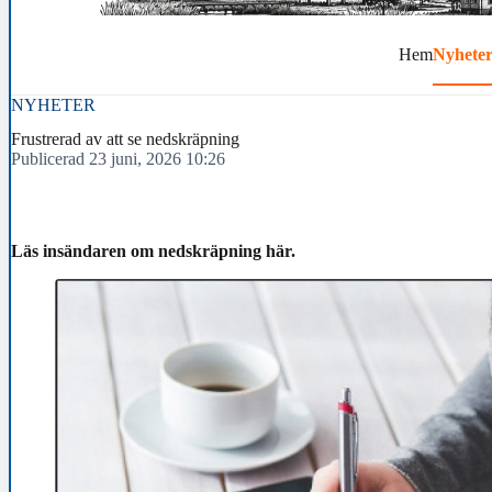
Hem
Nyhete
NYHETER
Frustrerad av att se nedskräpning
Publicerad 23 juni, 2026 10:26
Läs insändaren om nedskräpning här.