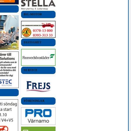
BIL-MOTOR
FASTIGHET
SERVICE
FÖRENINGAR