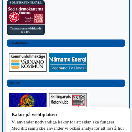
POLITISKT INNEHÅLL
Transparensmeddelande
(TTPA)
KOMMUNEN
SPORT
Kakor på webbplatsen
Vi använder nödvändiga kakor för att sidan ska fungera.
TILLVERKNING
Med ditt samtycke använder vi också analys för att förstå hur