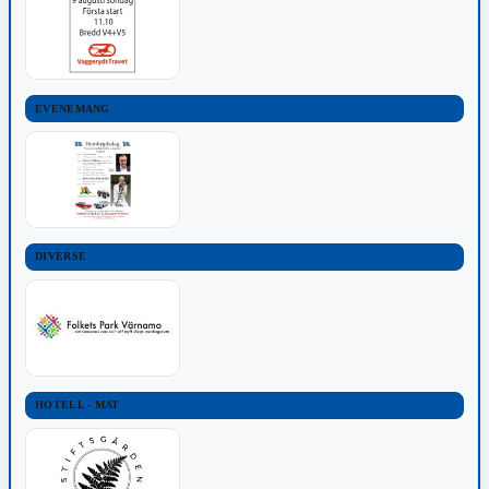
EVENEMANG
DIVERSE
HOTELL - MAT