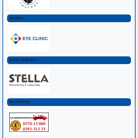
HANDEL
BANK-JOBB-HUS
BIL-MOTOR