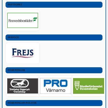
FASTIGHET
SERVICE
FÖRENINGAR
FÖRENINGAR POLITIK