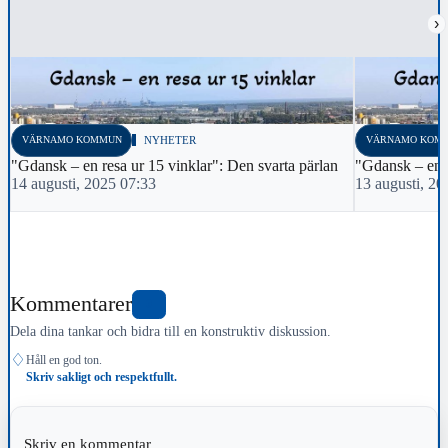
›
VÄRNAMO KOMMUN
NYHETER
VÄRNAMO KOM
"Gdansk – en resa ur 15 vinklar": Den svarta pärlan
"Gdansk – en r
14 augusti, 2025 07:33
13 augusti, 20
Kommentarer
0
Dela dina tankar och bidra till en konstruktiv diskussion.
♢
Håll en god ton.
Skriv sakligt och respektfullt.
Skriv en kommentar