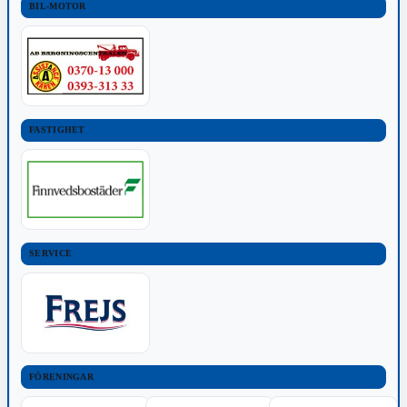
BIL-MOTOR
FASTIGHET
SERVICE
FÖRENINGAR