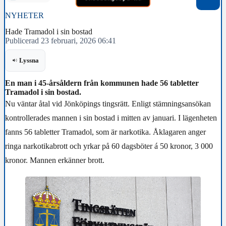
NYHETER
Hade Tramadol i sin bostad
Publicerad 23 februari, 2026 06:41
Lyssna
En man i 45-årsåldern från kommunen hade 56 tabletter
Tramadol i sin bostad.
Nu väntar åtal vid Jönköpings tingsrätt. Enligt stämningsansökan
kontrollerades mannen i sin bostad i mitten av januari. I lägenheten
fanns 56 tabletter Tramadol, som är narkotika. Åklagaren anger
ringa narkotikabrott och yrkar på 60 dagsböter á 50 kronor, 3 000
kronor. Mannen erkänner brott.