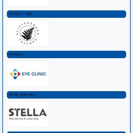
HOTELL - MAT
HANDEL
BANK-JOBB-HUS