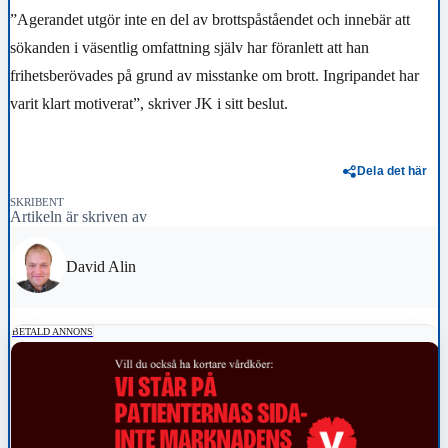
”Agerandet utgör inte en del av brottspåståendet och innebär att
sökanden i väsentlig omfattning själv har föranlett att han
frihetsberövades på grund av misstanke om brott. Ingripandet har
varit klart motiverat”, skriver JK i sitt beslut.
Dela det här
SKRIBENT
Artikeln är skriven av
David Alin
BETALD ANNONS