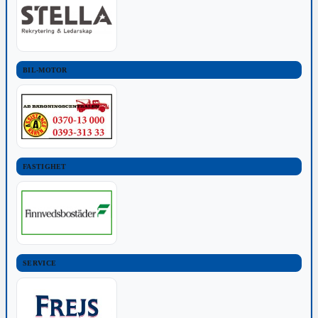
BIL-MOTOR
FASTIGHET
SERVICE