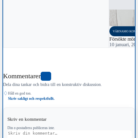
VÄRNAMO KOM
Försökte mörda
10 januari, 20
Kommentarer
3
Dela dina tankar och bidra till en konstruktiv diskussion.
♢
Håll en god ton.
Skriv sakligt och respektfullt.
Skriv en kommentar
Din e-postadress publiceras inte.
Kommentar