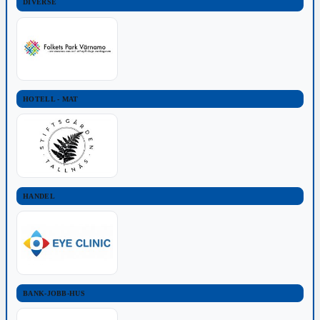
DIVERSE
HOTELL - MAT
HANDEL
BANK-JOBB-HUS