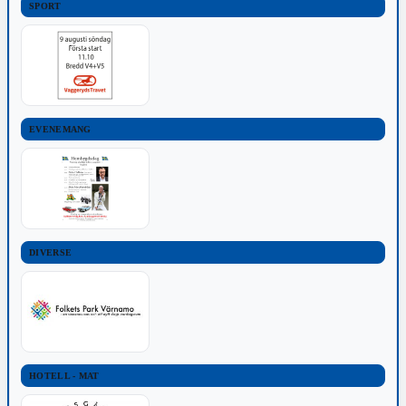
SPORT
EVENEMANG
DIVERSE
HOTELL - MAT