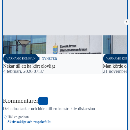
›
VÄRNAMO KOMMUN
NYHETER
VÄRNAMO KOM
Nekar till att ha kört olovligt
Man körde olov
4 februari, 2026 07:37
21 november, 
Kommentarer
0
Dela dina tankar och bidra till en konstruktiv diskussion.
♢
Håll en god ton.
Skriv sakligt och respektfullt.