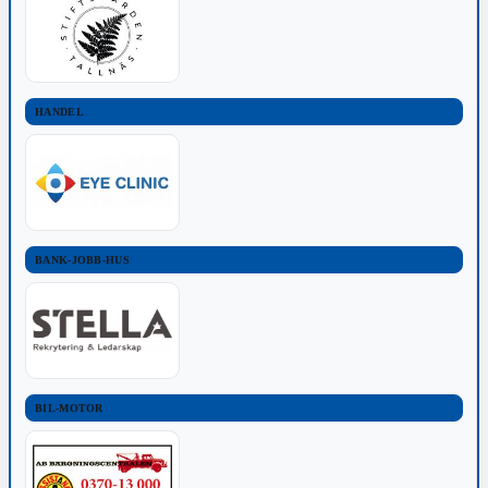
HANDEL
BANK-JOBB-HUS
BIL-MOTOR