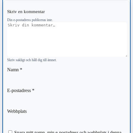
Skriv en kommentar
Din e-postadress publiceras inte.
Kommentar
Skriv sakligt och håll dig till ämnet.
Namn
*
E-postadress
*
Webbplats
Spara mitt namn, min e-postadress och webbplats i denna