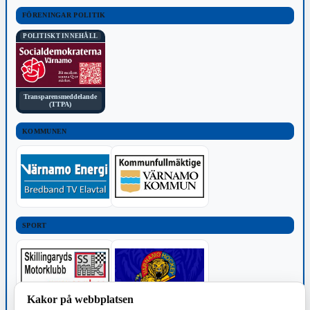
FÖRENINGAR POLITIK
POLITISKT INNEHÅLL
Transparensmeddelande
(TTPA)
KOMMUNEN
SPORT
Kakor på webbplatsen