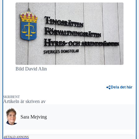
Bild David Alin
Dela det här
SKRIBENT
Artikeln är skriven av
Sara Mejving
BETALD ANNONS