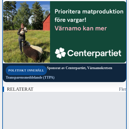
Sponsrat av
Centerpartiet, Värnamokretsen
POLITISKT INNEHÅLL
Transparensmeddelande (TTPA)
RELATERAT
Fler