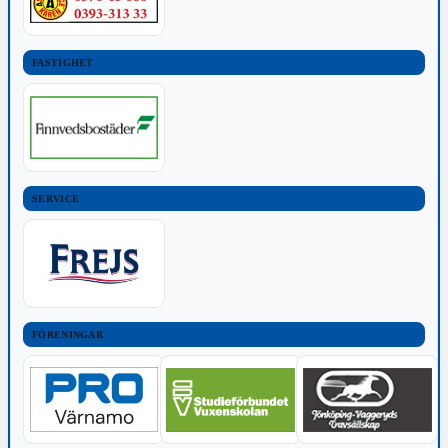
FASTIGHET
SERVICE
FÖRENINGAR